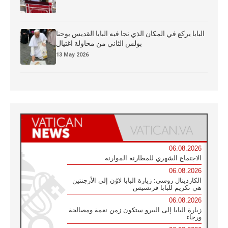
البابا يركع في المكان الذي نجا فيه البابا القديس يوحنا
بولس الثاني من محاولة اغتيال
13 May 2026
06.08.2026
الاجتماع الشهري للمطارنة الموارنة
06.08.2026
الكاردينال روسي: زيارة البابا لاوُن إلى الأرجنتين
هي تكريم للبابا فرنسيس
06.08.2026
زيارة البابا إلى البيرو ستكون زمن نعمة ومصالحة
ورجاء