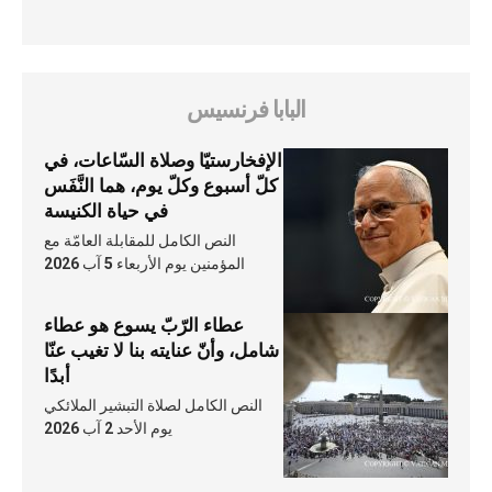
البابا فرنسيس
الإفخارستيّا وصلاة السّاعات، في
كلّ أسبوع وكلّ يوم، هما النَّفَس
في حياة الكنيسة
النص الكامل للمقابلة العامّة مع
المؤمنين يوم الأربعاء 5 آب 2026
عطاء الرّبّ يسوع هو عطاء
شامل، وأنّ عنايته بنا لا تغيب عنّا
أبدًا
النص الكامل لصلاة التبشير الملائكي
يوم الأحد 2 آب 2026