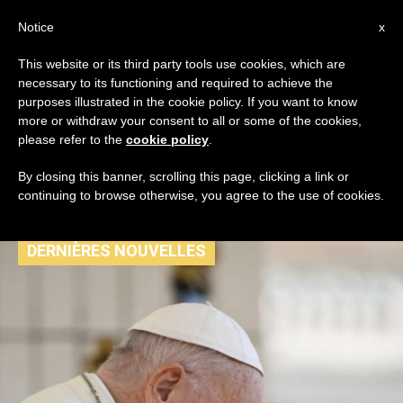
AR
Notice
x
This website or its third party tools use cookies, which are
necessary to its functioning and required to achieve the
TAG
purposes illustrated in the cookie policy. If you want to know
Posts Tagged ‘تجلّي
more or withdraw your consent to all or some of the cookies,
please refer to the
cookie policy
.
يسوع’
By closing this banner, scrolling this page, clicking a link or
continuing to browse otherwise, you agree to the use of cookies.
DERNIÈRES NOUVELLES