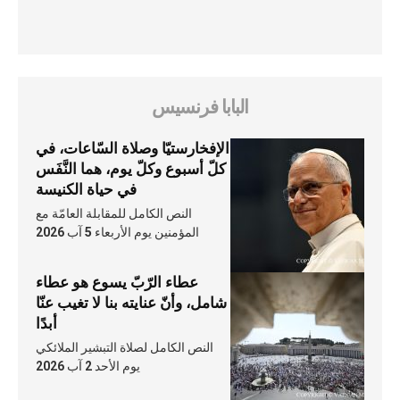
البابا فرنسيس
الإفخارستيّا وصلاة السّاعات، في
كلّ أسبوع وكلّ يوم، هما النَّفَس
في حياة الكنيسة
النص الكامل للمقابلة العامّة مع
المؤمنين يوم الأربعاء 5 آب 2026
عطاء الرّبّ يسوع هو عطاء
شامل، وأنّ عنايته بنا لا تغيب عنّا
أبدًا
النص الكامل لصلاة التبشير الملائكي
يوم الأحد 2 آب 2026