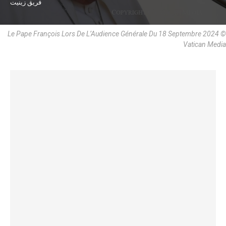
فريق زينيت
Le Pape François Lors De L’Audience Générale Du 18 Septembre 2024 ©
Vatican Media