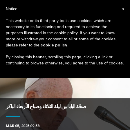
AR
Notice
x
This website or its third party tools use cookies, which are
necessary to its functioning and required to achieve the
TAG
purposes illustrated in the cookie policy. If you want to know
Posts Tagged ‘تحديث’
more or withdraw your consent to all or some of the cookies,
please refer to the
cookie policy
.
By closing this banner, scrolling this page, clicking a link or
continuing to browse otherwise, you agree to the use of cookies.
DERNIÈRES NOUVELLES
صحّة البابا بين ليلة الثلاثاء وصباح الأربعاء الباكر
MAR 05, 2025 09:58