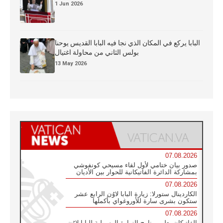
1 Jun 2026
البابا يركع في المكان الذي نجا فيه البابا القديس يوحنا
بولس الثاني من محاولة اغتيال
13 May 2026
07.08.2026
صدور بيان ختامي لأول لقاء مسيحي كونفوشي
بمشاركة الدائرة الفاتيكانية للحوار بين الأديان
07.08.2026
الكاردينال ستورلا: زيارة البابا لاوُن الرابع عشر
ستكون بشرى سارة للأوروغواي بأكملها
07.08.2026
الفاتيكان يعلن برنامج الزيارة الرسولية للبابا لاوُن