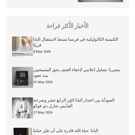
الأخبار الأكثر قراءة
الكنيسة الكاثوليكية في فرنسا تستعدّ لاستقبال البابا
قريبًا
8 May 2026
نيجيريا: تضليل إعلامي لإخفاء العنف بحق المسيحيين
منذ عقود
15 May 2026
العبوديَّة بين اعتذار البابا لاوُن الرابع عشر وصرخة
القدِّيس شارل دي فوكو
27 May 2026
البابا: حياة الله قادرة على أن تغيّر حياتنا