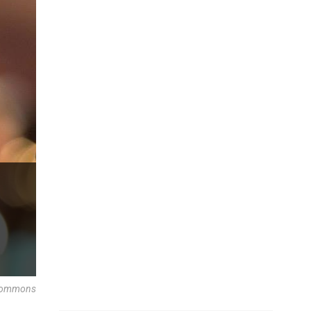
 Commons