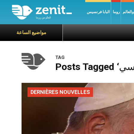
العالم
روما
البابا فرنسيس
مواضيع الساعة
TAG
DERNIÈRES NOUVELLES