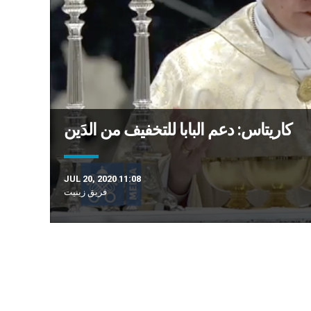
كاريتاس: دعم البابا للتخفيف من الدَين
JUL 20, 2020 11:08
فريق زينيت