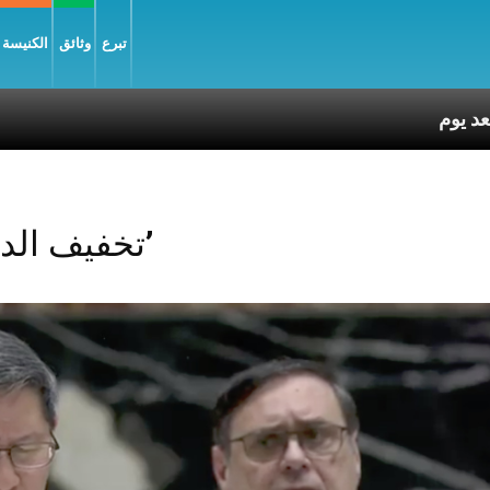
تبرع
وثائق
الكنيسة و
Posts Tagged ‘تخفيف الديون’