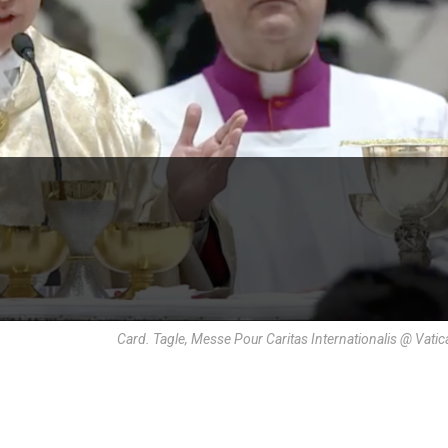
Card. Tagle, Messe Pour Caritas Internationalis @ Vati