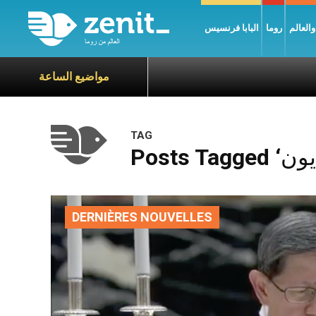
العالم
روما
البابا فرنسيس
مواضيع الساعة
TAG
DERNIÈRES NOUVELLES