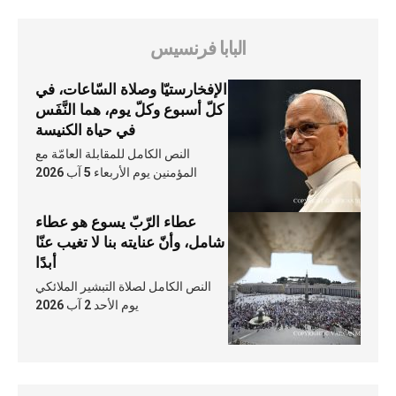
البابا فرنسيس
الإفخارستيّا وصلاة السّاعات، في
كلّ أسبوع وكلّ يوم، هما النَّفَس
في حياة الكنيسة
النص الكامل للمقابلة العامّة مع
المؤمنين يوم الأربعاء 5 آب 2026
عطاء الرّبّ يسوع هو عطاء
شامل، وأنّ عنايته بنا لا تغيب عنّا
أبدًا
النص الكامل لصلاة التبشير الملائكي
يوم الأحد 2 آب 2026