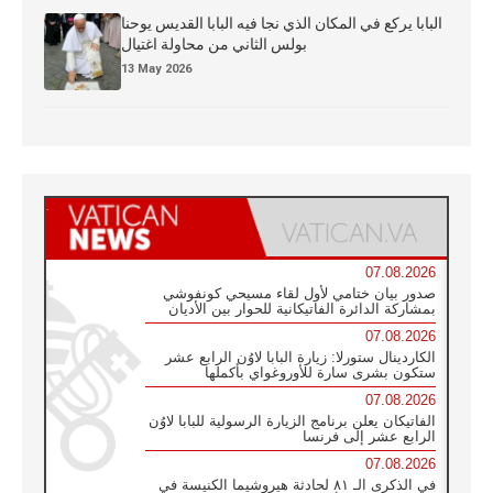
البابا يركع في المكان الذي نجا فيه البابا القديس يوحنا
بولس الثاني من محاولة اغتيال
13 May 2026
07.08.2026
صدور بيان ختامي لأول لقاء مسيحي كونفوشي
بمشاركة الدائرة الفاتيكانية للحوار بين الأديان
07.08.2026
الكاردينال ستورلا: زيارة البابا لاوُن الرابع عشر
ستكون بشرى سارة للأوروغواي بأكملها
07.08.2026
الفاتيكان يعلن برنامج الزيارة الرسولية للبابا لاوُن
الرابع عشر إلى فرنسا
07.08.2026
في الذكرى الـ ٨١ لحادثة هيروشيما الكنيسة في