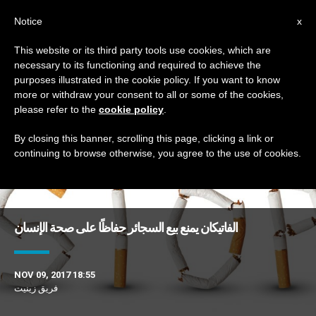
AR
Notice
x
This website or its third party tools use cookies, which are
necessary to its functioning and required to achieve the
TAG
purposes illustrated in the cookie policy. If you want to know
Posts Tagged ‘تدخين’
more or withdraw your consent to all or some of the cookies,
please refer to the
cookie policy
.
By closing this banner, scrolling this page, clicking a link or
continuing to browse otherwise, you agree to the use of cookies.
DERNIÈRES NOUVELLES
الفاتيكان يمنع بيع السجائر حفاظًا على صحة الإنسان
NOV 09, 2017 18:55
فريق زينيت