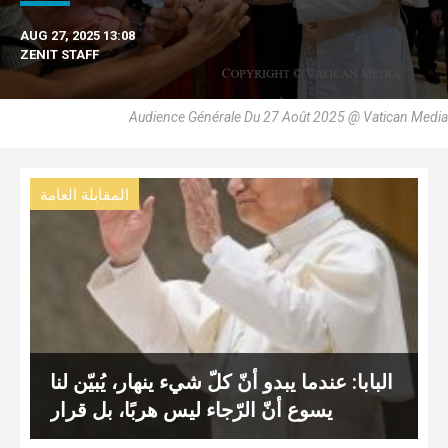
AUG 27, 2025 13:08
ZENIT STAFF
Audience Générale Du 27 Août 2025 @ Vatican Media
المقابلة العامة
البابا: عندما يبدو أنّ كلّ شيء ينهار، يُبيّن لنا
يسوع أنّ الرّجاء ليس هربًا، بل قرار