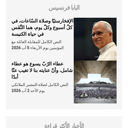
البابا فرنسيس
الإفخارستيّا وصلاة السّاعات، في
كلّ أسبوع وكلّ يوم، هما النَّفَس
في حياة الكنيسة
النص الكامل للمقابلة العامّة مع
المؤمنين يوم الأربعاء 5 آب 2026
عطاء الرّبّ يسوع هو عطاء
شامل، وأنّ عنايته بنا لا تغيب عنّا
أبدًا
النص الكامل لصلاة التبشير الملائكي
يوم الأحد 2 آب 2026
الأخبار الأكثر قراءة