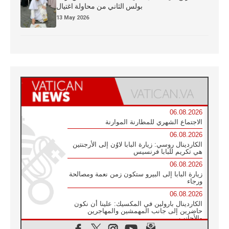
بولس الثاني من محاولة اغتيال
13 May 2026
06.08.2026
الاجتماع الشهري للمطارنة الموارنة
06.08.2026
الكاردينال روسي: زيارة البابا لاوُن إلى الأرجنتين
هي تكريم للبابا فرنسيس
06.08.2026
زيارة البابا إلى البيرو ستكون زمن نعمة ومصالحة
ورجاء
06.08.2026
الكاردينال بارولين في المكسيك: علينا أن نكون
حاضرين إلى جانب المهمشين والمهاجرين
والأجانب