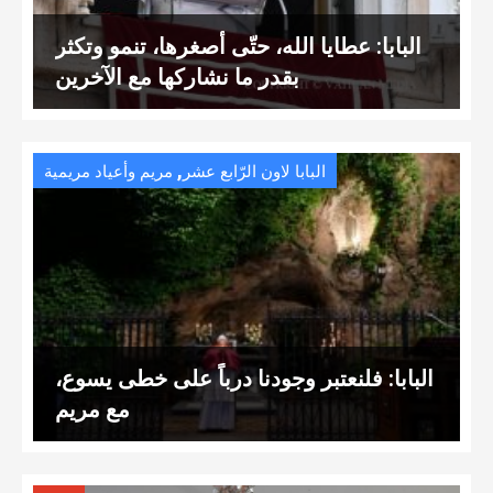
البابا: عطايا الله، حتّى أصغرها، تنمو وتكثر
بقدر ما نشاركها مع الآخرين
,
البابا لاون الرّابع عشر
مريم وأعياد مريمية
البابا: فلنعتبر وجودنا درباً على خطى يسوع،
مع مريم