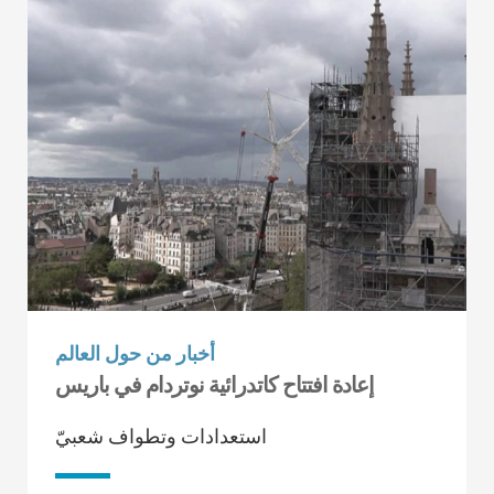
أخبار من حول العالم
إعادة افتتاح كاتدرائية نوتردام في باريس
استعدادات وتطواف شعبيّ