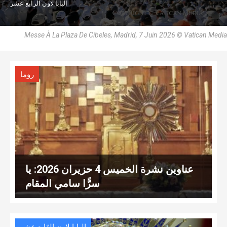
البابا لاون الرابع عشر
Messe À La Plaza De Cibeles, Madrid, 7 Juin 2026 © Vatican Media
روما
عناوين نشرة الخميس 4 حزيران 2026: يا
سرًّا سامي المقام