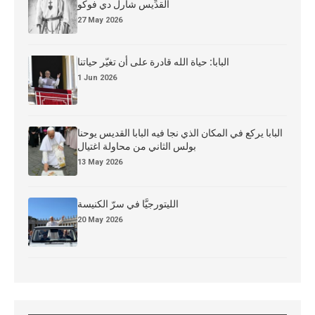
القدِّيس شارل دي فوكو
27 May 2026
البابا: حياة الله قادرة على أن تغيّر حياتنا
1 Jun 2026
البابا يركع في المكان الذي نجا فيه البابا القديس يوحنا
بولس الثاني من محاولة اغتيال
13 May 2026
الليتورجيَّا في سرّ الكنيسة
20 May 2026