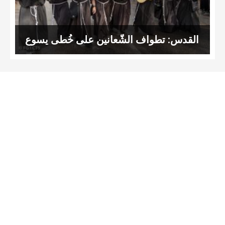
القدس: تطواف الشّعانين على خُطى يسوع