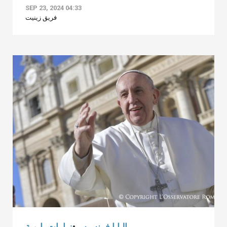
SEP 23, 2024 04:33
فريق زينيت
البابا فرنسيس
•
زيارات بابوية