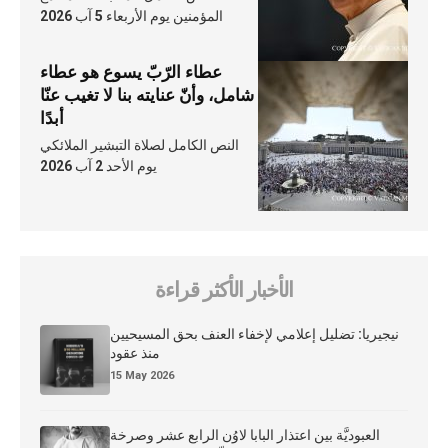
المؤمنين يوم الأربعاء 5 آب 2026
عطاء الرّبّ يسوع هو عطاء
شامل، وأنّ عنايته بنا لا تغيب عنّا
أبدًا
النص الكامل لصلاة التبشير الملائكي
يوم الأحد 2 آب 2026
الأخبار الأكثر قراءة
نيجيريا: تضليل إعلامي لإخفاء العنف بحق المسيحيين
منذ عقود
15 May 2026
العبوديَّة بين اعتذار البابا لاوُن الرابع عشر وصرخة