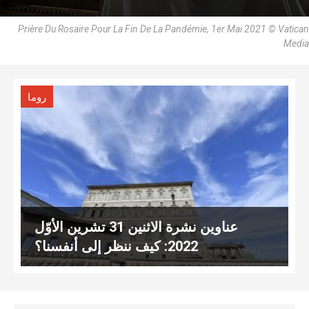
Prière Du Rosaire Pour La Fin De La Pandémie, 1er Mai 2021 © Vatican
Media
روما
عناوين نشرة الاثنين 31 تشرين الأوّل
2022: كيف ننظر إلى أنفسنا؟