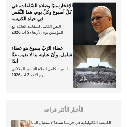
الإفخارستيّا وصلاة السّاعات، في
كلّ أسبوع وكلّ يوم، هما النَّفَس
في حياة الكنيسة
النص الكامل للمقابلة العامّة مع
المؤمنين يوم الأربعاء 5 آب 2026
عطاء الرّبّ يسوع هو عطاء
شامل، وأنّ عنايته بنا لا تغيب عنّا
أبدًا
النص الكامل لصلاة التبشير الملائكي
يوم الأحد 2 آب 2026
الأخبار الأكثر قراءة
الكنيسة الكاثوليكية في فرنسا تستعدّ لاستقبال البابا