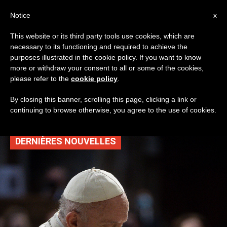
AR
Notice
x
This website or its third party tools use cookies, which are
necessary to its functioning and required to achieve the
TAG
purposes illustrated in the cookie policy. If you want to know
Posts Tagged ‘تلاوة
more or withdraw your consent to all or some of the cookies,
please refer to the
cookie policy
.
المسبحة’
By closing this banner, scrolling this page, clicking a link or
continuing to browse otherwise, you agree to the use of cookies.
DERNIÈRES NOUVELLES