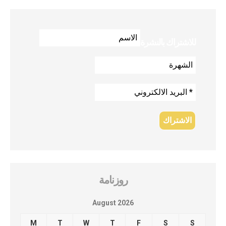
للاشتراك بالنشرة
روزنامة
August 2026
M
T
W
T
F
S
S