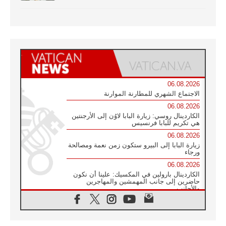
06.08.2026
الاجتماع الشهري للمطارنة الموارنة
06.08.2026
الكاردينال روسي: زيارة البابا لاوُن إلى الأرجنتين
هي تكريم للبابا فرنسيس
06.08.2026
زيارة البابا إلى البيرو ستكون زمن نعمة ومصالحة
ورجاء
06.08.2026
الكاردينال بارولين في المكسيك: علينا أن نكون
حاضرين إلى جانب المهمشين والمهاجرين
والأجانب
06.08.2026
البابا لاوُن الرابع عشر للشباب في أسيزي:
"أوروبا والعالم يبحثان اليوم عن قديسين جُدد
فيكم"