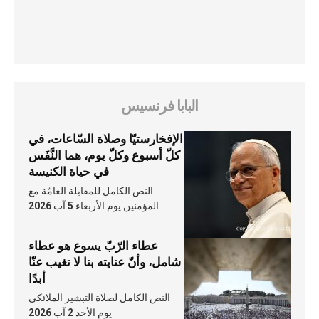
البابا فرنسيس
الإفخارستيّا وصلاة السّاعات، في
كلّ أسبوع وكلّ يوم، هما النَّفَس
في حياة الكنيسة
النص الكامل للمقابلة العامّة مع
المؤمنين يوم الأربعاء 5 آب 2026
عطاء الرّبّ يسوع هو عطاء
شامل، وأنّ عنايته بنا لا تغيب عنّا
أبدًا
النص الكامل لصلاة التبشير الملائكي
يوم الأحد 2 آب 2026