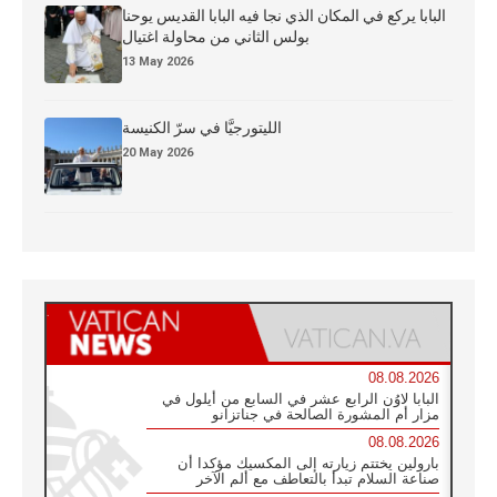
البابا يركع في المكان الذي نجا فيه البابا القديس يوحنا
بولس الثاني من محاولة اغتيال
13 May 2026
الليتورجيَّا في سرّ الكنيسة
20 May 2026
08.08.2026
البابا لاوُن الرابع عشر في السابع من أيلول في
مزار أم المشورة الصالحة في جناتزانو
08.08.2026
بارولين يختتم زيارته إلى المكسيك مؤكدا أن
صناعة السلام تبدأ بالتعاطف مع ألم الآخر