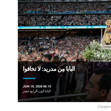
البابا مِن مدريد: لا تخافوا
JUN 10, 2026 06:15
البابا لاون الرابع عشر
Espagne