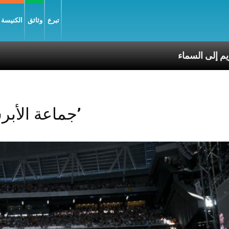
تبرع
وثائق
الكنيسة و
تقال العذراء مريم إلى السماء
Posts Tagged ‘جماعة الأبرشيّة’