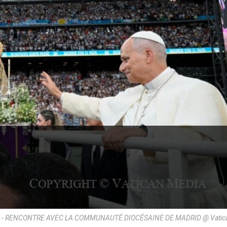
 - RENCONTRE AVEC LA COMMUNAUTÉ DIOCÉSAINE DE MADRID @ Vatic