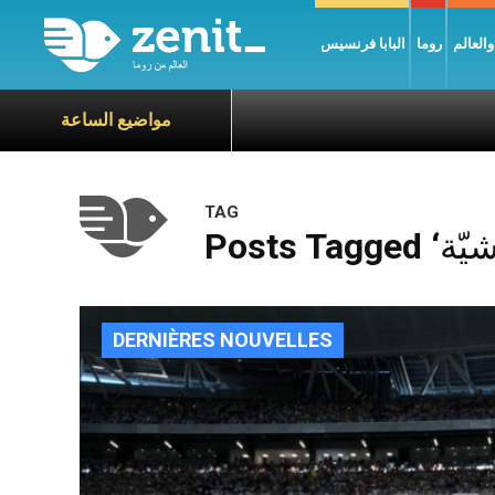
العالم
روما
البابا فرنسيس
مواضيع الساعة
TAG
DERNIÈRES NOUVELLES