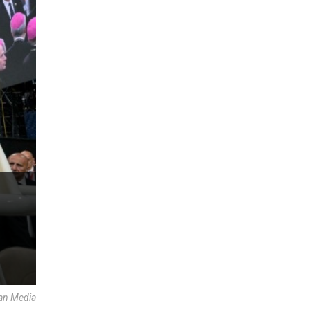
an Media