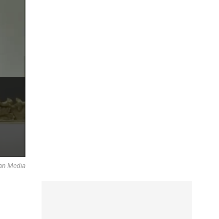
can Media