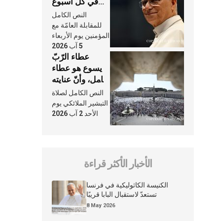
في كلّ أسبوع
وكلّ يوم، هما
النص الكامل
النَّفَس في حياة
للمقابلة العامّة مع
الكنيسة
المؤمنين يوم الأربعاء
5 آب 2026
عطاء الرّبّ
يسوع هو عطاء
شامل، وأنّ عنايته
بنا لا تغيب عنّا
النص الكامل لصلاة
أبدًا
التبشير الملائكي يوم
الأحد 2 آب 2026
الأخبار الأكثر قراءة
الكنيسة الكاثوليكية في فرنسا
تستعدّ لاستقبال البابا قريبًا
8 May 2026