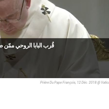
قُرب البابا الروحي ممّن
Prière Du Pape François, 12 Déc. 2018 @ Vati