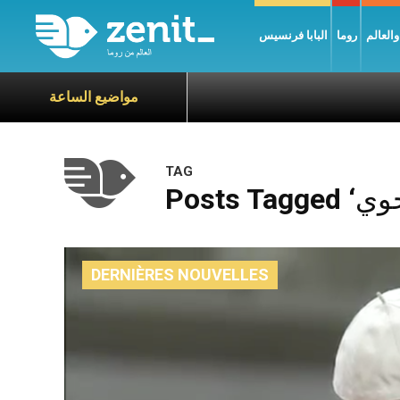
العالم
روما
البابا فرنسيس
مواضيع الساعة
TAG
DERNIÈRES NOUVELLES