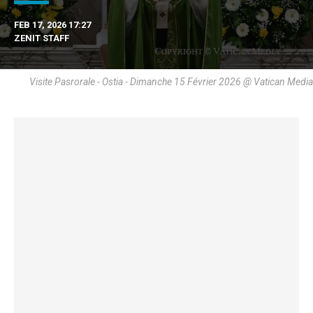
FEB 17, 2026 17:27
ZENIT STAFF
Visite Pasrorale - Ostia - Dimanche 15 Février 2026 @ Vatican Media