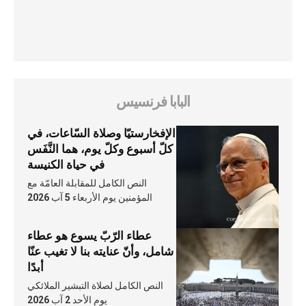
البابا فرنسيس
الإفخارستيّا وصلاة السّاعات، في
كلّ أسبوع وكلّ يوم، هما النَّفَس
في حياة الكنيسة
النص الكامل للمقابلة العامّة مع
المؤمنين يوم الأربعاء 5 آب 2026
عطاء الرّبّ يسوع هو عطاء
شامل، وأنّ عنايته بنا لا تغيب عنّا
أبدًا
النص الكامل لصلاة التبشير الملائكي
يوم الأحد 2 آب 2026