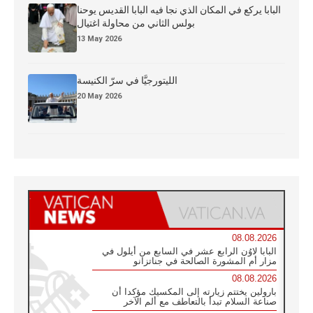
البابا يركع في المكان الذي نجا فيه البابا القديس يوحنا
بولس الثاني من محاولة اغتيال
13 May 2026
الليتورجيَّا في سرّ الكنيسة
20 May 2026
08.08.2026
البابا لاوُن الرابع عشر في السابع من أيلول في
مزار أم المشورة الصالحة في جناتزانو
08.08.2026
بارولين يختتم زيارته إلى المكسيك مؤكدا أن
صناعة السلام تبدأ بالتعاطف مع ألم الآخر