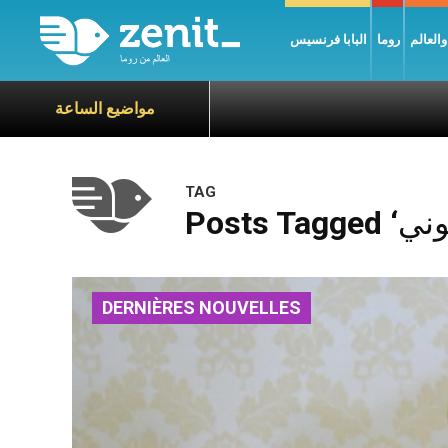
العالم
روما
البابا فرنسيس
مواضيع الساعة
TAG
DERNIÈRES NOUVELLES