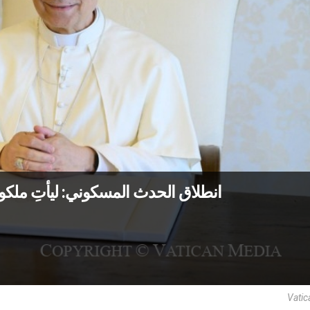
انطلاق الحدث المسكوني: ليأتِ ملكوتك 
Vatic