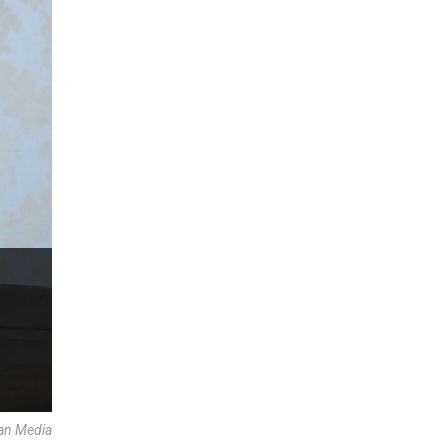
an Media