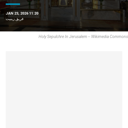
JAN 23, 2026 11:20
فريق زينيت
Holy Sepulchre In Jerusalem -- Wikimedia Commons