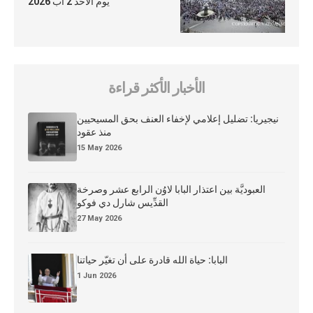
يوم الأحد 2 آب 2026
الأخبار الأكثر قراءة
نيجيريا: تضليل إعلامي لإخفاء العنف بحق المسيحيين
منذ عقود
15 May 2026
العبوديَّة بين اعتذار البابا لاوُن الرابع عشر وصرخة
القدِّيس شارل دي فوكو
27 May 2026
البابا: حياة الله قادرة على أن تغيّر حياتنا
1 Jun 2026