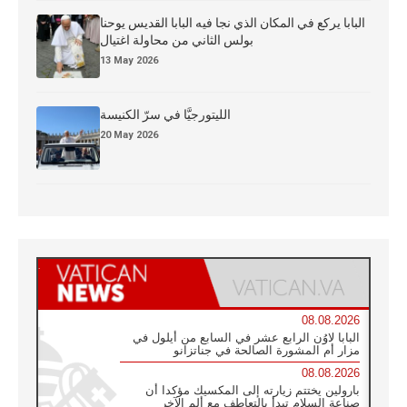
البابا يركع في المكان الذي نجا فيه البابا القديس يوحنا
بولس الثاني من محاولة اغتيال
13 May 2026
الليتورجيَّا في سرّ الكنيسة
20 May 2026
08.08.2026
البابا لاوُن الرابع عشر في السابع من أيلول في
مزار أم المشورة الصالحة في جناتزانو
08.08.2026
بارولين يختتم زيارته إلى المكسيك مؤكدا أن
صناعة السلام تبدأ بالتعاطف مع ألم الآخر