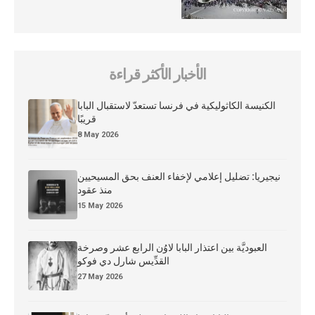
الأخبار الأكثر قراءة
الكنيسة الكاثوليكية في فرنسا تستعدّ لاستقبال البابا
قريبًا
8 May 2026
نيجيريا: تضليل إعلامي لإخفاء العنف بحق المسيحيين
منذ عقود
15 May 2026
العبوديَّة بين اعتذار البابا لاوُن الرابع عشر وصرخة
القدِّيس شارل دي فوكو
27 May 2026