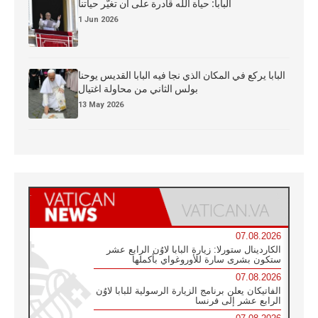
البابا: حياة الله قادرة على أن تغيّر حياتنا
1 Jun 2026
البابا يركع في المكان الذي نجا فيه البابا القديس يوحنا
بولس الثاني من محاولة اغتيال
13 May 2026
07.08.2026
الكاردينال ستورلا: زيارة البابا لاوُن الرابع عشر
ستكون بشرى سارة للأوروغواي بأكملها
07.08.2026
الفاتيكان يعلن برنامج الزيارة الرسولية للبابا لاوُن
الرابع عشر إلى فرنسا