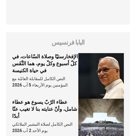
البابا فرنسيس
الإفخارستيّا وصلاة السّاعات، في
كلّ أسبوع وكلّ يوم، هما النَّفَس
في حياة الكنيسة
النص الكامل للمقابلة العامّة مع
المؤمنين يوم الأربعاء 5 آب 2026
عطاء الرّبّ يسوع هو عطاء
شامل، وأنّ عنايته بنا لا تغيب عنّا
أبدًا
النص الكامل لصلاة التبشير الملائكي
يوم الأحد 2 آب 2026