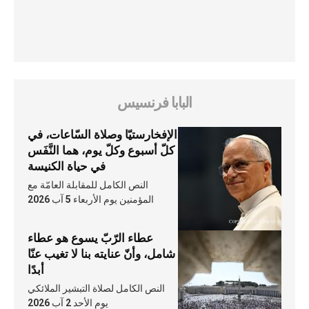
البابا فرنسيس
الإفخارستيّا وصلاة السّاعات، في
كلّ أسبوع وكلّ يوم، هما النَّفَس
في حياة الكنيسة
النص الكامل للمقابلة العامّة مع
المؤمنين يوم الأربعاء 5 آب 2026
عطاء الرّبّ يسوع هو عطاء
شامل، وأنّ عنايته بنا لا تغيب عنّا
أبدًا
النص الكامل لصلاة التبشير الملائكي
يوم الأحد 2 آب 2026