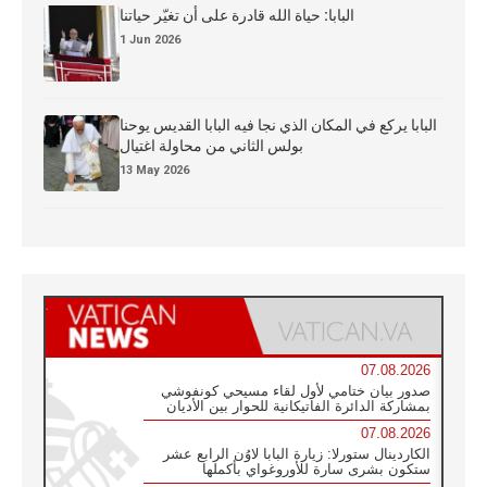
البابا: حياة الله قادرة على أن تغيّر حياتنا
1 Jun 2026
البابا يركع في المكان الذي نجا فيه البابا القديس يوحنا
بولس الثاني من محاولة اغتيال
13 May 2026
07.08.2026
صدور بيان ختامي لأول لقاء مسيحي كونفوشي
بمشاركة الدائرة الفاتيكانية للحوار بين الأديان
07.08.2026
الكاردينال ستورلا: زيارة البابا لاوُن الرابع عشر
ستكون بشرى سارة للأوروغواي بأكملها