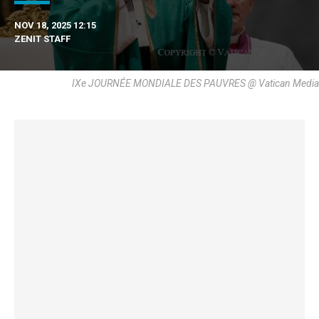
NOV 18, 2025 12:15
ZENIT STAFF
IXe JOURNÉE MONDIALE DES PAUVRES @ Vatican Media