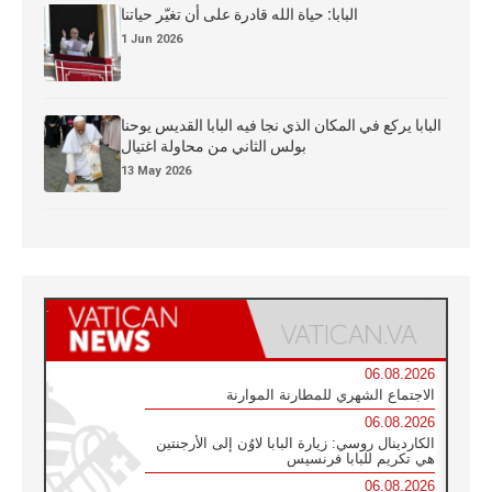
البابا: حياة الله قادرة على أن تغيّر حياتنا
1 Jun 2026
البابا يركع في المكان الذي نجا فيه البابا القديس يوحنا
بولس الثاني من محاولة اغتيال
13 May 2026
06.08.2026
الاجتماع الشهري للمطارنة الموارنة
06.08.2026
الكاردينال روسي: زيارة البابا لاوُن إلى الأرجنتين
هي تكريم للبابا فرنسيس
06.08.2026