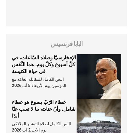
البابا فرنسيس
الإفخارستيّا وصلاة السّاعات، في
كلّ أسبوع وكلّ يوم، هما النَّفَس
في حياة الكنيسة
النص الكامل للمقابلة العامّة مع
المؤمنين يوم الأربعاء 5 آب 2026
عطاء الرّبّ يسوع هو عطاء
شامل، وأنّ عنايته بنا لا تغيب عنّا
أبدًا
النص الكامل لصلاة التبشير الملائكي
يوم الأحد 2 آب 2026