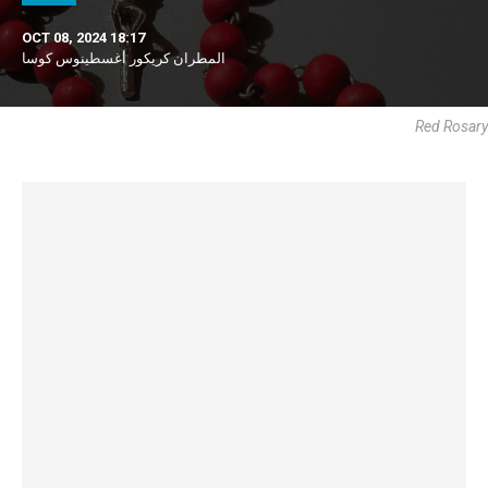
OCT 08, 2024 18:17
المطران كريكور أغسطينوس كوسا
Red Rosary