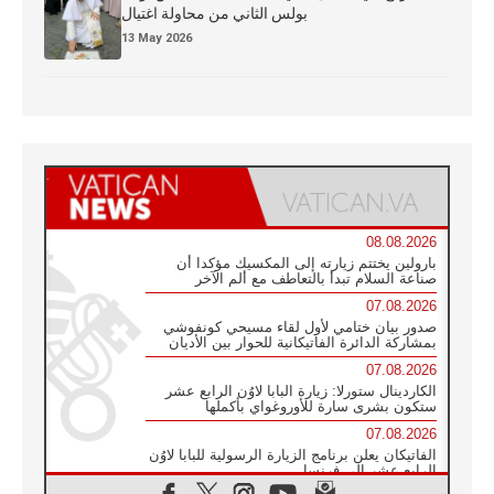
بولس الثاني من محاولة اغتيال
13 May 2026
08.08.2026
بارولين يختتم زيارته إلى المكسيك مؤكدا أن
صناعة السلام تبدأ بالتعاطف مع ألم الآخر
07.08.2026
صدور بيان ختامي لأول لقاء مسيحي كونفوشي
بمشاركة الدائرة الفاتيكانية للحوار بين الأديان
07.08.2026
الكاردينال ستورلا: زيارة البابا لاوُن الرابع عشر
ستكون بشرى سارة للأوروغواي بأكملها
07.08.2026
الفاتيكان يعلن برنامج الزيارة الرسولية للبابا لاوُن
الرابع عشر إلى فرنسا