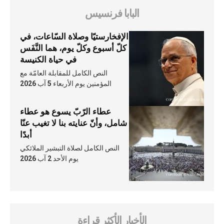
البابا فرنسيس
الإفخارستيّا وصلاة السّاعات، في
كلّ أسبوع وكلّ يوم، هما النَّفَس
في حياة الكنيسة
النص الكامل للمقابلة العامّة مع
المؤمنين يوم الأربعاء 5 آب 2026
عطاء الرّبّ يسوع هو عطاء
شامل، وأنّ عنايته بنا لا تغيب عنّا
أبدًا
النص الكامل لصلاة التبشير الملائكي
يوم الأحد 2 آب 2026
الأخبار الأكثر قراءة