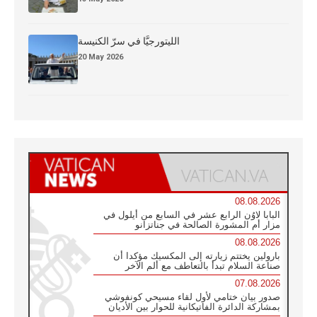
الليتورجيَّا في سرّ الكنيسة
20 May 2026
08.08.2026
البابا لاوُن الرابع عشر في السابع من أيلول في
مزار أم المشورة الصالحة في جناتزانو
08.08.2026
بارولين يختتم زيارته إلى المكسيك مؤكدا أن
صناعة السلام تبدأ بالتعاطف مع ألم الآخر
07.08.2026
صدور بيان ختامي لأول لقاء مسيحي كونفوشي
بمشاركة الدائرة الفاتيكانية للحوار بين الأديان