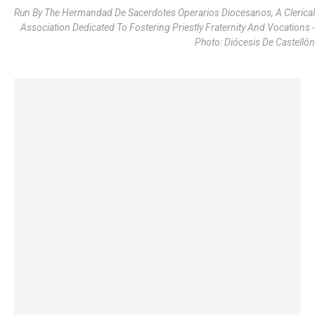
Run By The Hermandad De Sacerdotes Operarios Diocesanos, A Clerical
Association Dedicated To Fostering Priestly Fraternity And Vocations -
Photo: Diócesis De Castellón