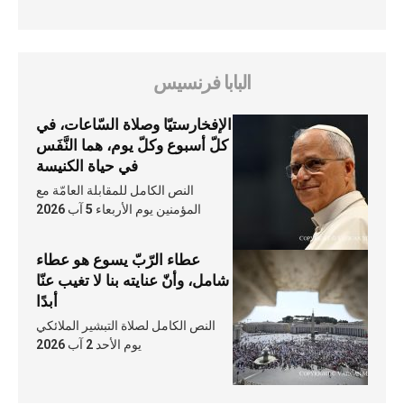
البابا فرنسيس
الإفخارستيّا وصلاة السّاعات، في
كلّ أسبوع وكلّ يوم، هما النَّفَس
في حياة الكنيسة
النص الكامل للمقابلة العامّة مع
المؤمنين يوم الأربعاء 5 آب 2026
عطاء الرّبّ يسوع هو عطاء
شامل، وأنّ عنايته بنا لا تغيب عنّا
أبدًا
النص الكامل لصلاة التبشير الملائكي
يوم الأحد 2 آب 2026