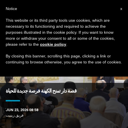
AR
Notice
x
This website or its third party tools use cookies, which are
necessary to its functioning and required to achieve the
TAG
purposes illustrated in the cookie policy. If you want to know
Posts Tagged ‘دار’
more or withdraw your consent to all or some of the cookies,
please refer to the
cookie policy
.
By closing this banner, scrolling this page, clicking a link or
continuing to browse otherwise, you agree to the use of cookies.
DERNIÈRES NOUVELLES
قصة دار تمنح الكهنة فرصة جديدة للحياة
JUN 23, 2026 08:58
فريق زينيت