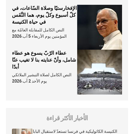
الإفخارستيّا وصلاة السّاعات، في
كلّ أسبوع وكلّ يوم، هما النَّفَس
في حياة الكنيسة
النص الكامل للمقابلة العامّة مع
المؤمنين يوم الأربعاء 5 آب 2026
عطاء الرّبّ يسوع هو عطاء
شامل، وأنّ عنايته بنا لا تغيب عنّا
أبدًا
النص الكامل لصلاة التبشير الملائكي
يوم الأحد 2 آب 2026
الأخبار الأكثر قراءة
الكنيسة الكاثوليكية في فرنسا تستعدّ لاستقبال البابا