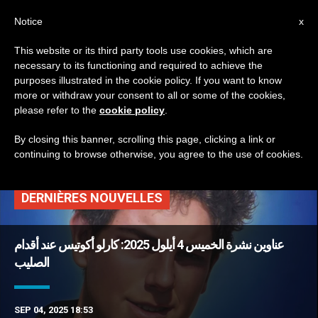
AR
Notice
x
This website or its third party tools use cookies, which are
necessary to its functioning and required to achieve the
TAG
purposes illustrated in the cookie policy. If you want to know
Posts Tagged ‘درّاجة
more or withdraw your consent to all or some of the cookies,
please refer to the
cookie policy
.
ناريّة’
By closing this banner, scrolling this page, clicking a link or
continuing to browse otherwise, you agree to the use of cookies.
DERNIÈRES NOUVELLES
عناوين نشرة الخميس 4 أيلول 2025: كارلو أكوتيس عند أقدام
الصليب
SEP 04, 2025 18:53