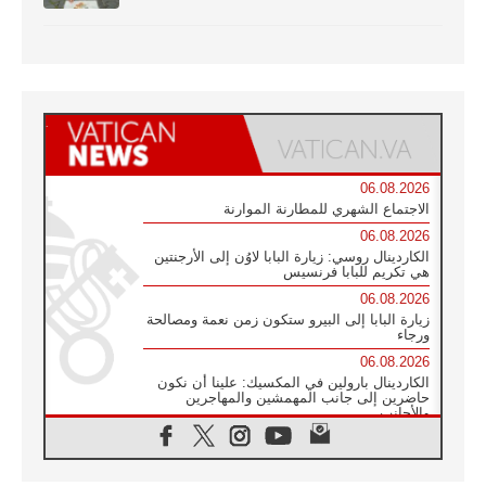
06.08.2026
الاجتماع الشهري للمطارنة الموارنة
06.08.2026
الكاردينال روسي: زيارة البابا لاوُن إلى الأرجنتين
هي تكريم للبابا فرنسيس
06.08.2026
زيارة البابا إلى البيرو ستكون زمن نعمة ومصالحة
ورجاء
06.08.2026
الكاردينال بارولين في المكسيك: علينا أن نكون
حاضرين إلى جانب المهمشين والمهاجرين
والأجانب
06.08.2026
البابا لاوُن الرابع عشر للشباب في أسيزي:
"أوروبا والعالم يبحثان اليوم عن قديسين جُدد