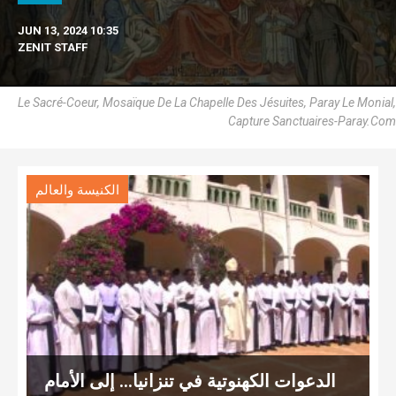
JUN 13, 2024 10:35
ZENIT STAFF
Le Sacré-Coeur, Mosaïque De La Chapelle Des Jésuites, Paray Le Monial,
Capture Sanctuaires-Paray.Com
الكنيسة والعالم
الدعوات الكهنوتية في تنزانيا… إلى الأمام