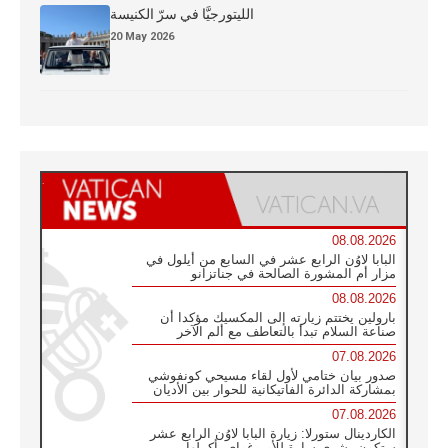
الليتورجيَّا في سرّ الكنيسة
20 May 2026
08.08.2026
البابا لاوُن الرابع عشر في السابع من أيلول في
مزار أم المشورة الصالحة في جناتزانو
08.08.2026
بارولين يختتم زيارته إلى المكسيك مؤكدا أن
صناعة السلام تبدأ بالتعاطف مع ألم الآخر
07.08.2026
صدور بيان ختامي لأول لقاء مسيحي كونفوشي
بمشاركة الدائرة الفاتيكانية للحوار بين الأديان
07.08.2026
الكاردينال ستورلا: زيارة البابا لاوُن الرابع عشر
ستكون بشرى سارة للأوروغواي بأكملها