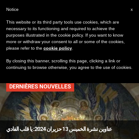
AR
Notice
x
This website or its third party tools use cookies, which are
necessary to its functioning and required to achieve the
TAG
purposes illustrated in the cookie policy. If you want to know
Posts Tagged ‘دعوات
more or withdraw your consent to all or some of the cookies,
please refer to the
cookie policy
.
كهنوتية’
By closing this banner, scrolling this page, clicking a link or
continuing to browse otherwise, you agree to the use of cookies.
DERNIÈRES NOUVELLES
عناوين نشرة الخميس 13 حزيران 2024: يا قلب الفادي