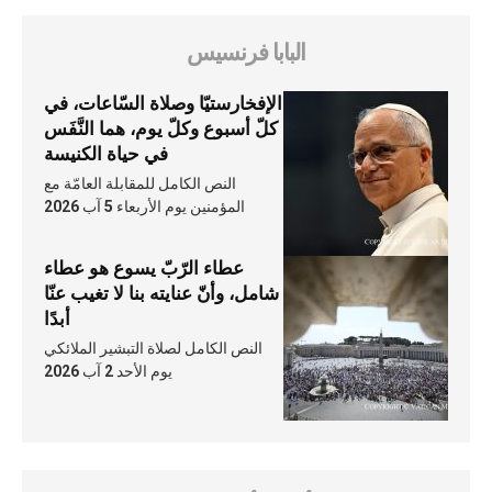
البابا فرنسيس
الإفخارستيّا وصلاة السّاعات، في
كلّ أسبوع وكلّ يوم، هما النَّفَس
في حياة الكنيسة
النص الكامل للمقابلة العامّة مع
المؤمنين يوم الأربعاء 5 آب 2026
عطاء الرّبّ يسوع هو عطاء
شامل، وأنّ عنايته بنا لا تغيب عنّا
أبدًا
النص الكامل لصلاة التبشير الملائكي
يوم الأحد 2 آب 2026