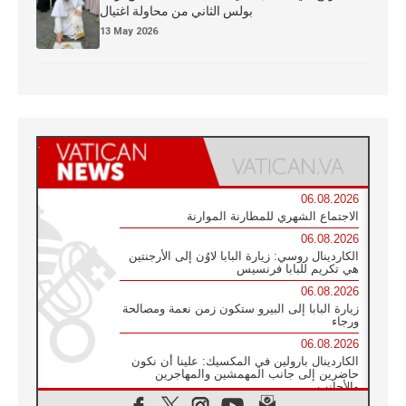
بولس الثاني من محاولة اغتيال
13 May 2026
06.08.2026
الاجتماع الشهري للمطارنة الموارنة
06.08.2026
الكاردينال روسي: زيارة البابا لاوُن إلى الأرجنتين
هي تكريم للبابا فرنسيس
06.08.2026
زيارة البابا إلى البيرو ستكون زمن نعمة ومصالحة
ورجاء
06.08.2026
الكاردينال بارولين في المكسيك: علينا أن نكون
حاضرين إلى جانب المهمشين والمهاجرين
والأجانب