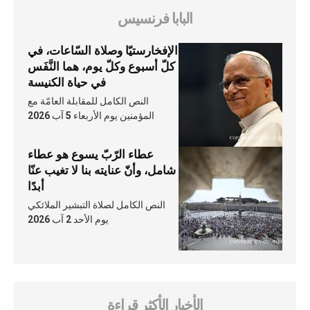
البابا فرنسيس
الإفخارستيّا وصلاة السّاعات، في
كلّ أسبوع وكلّ يوم، هما النَّفَس
في حياة الكنيسة
النص الكامل للمقابلة العامّة مع
المؤمنين يوم الأربعاء 5 آب 2026
عطاء الرّبّ يسوع هو عطاء
شامل، وأنّ عنايته بنا لا تغيب عنّا
أبدًا
النص الكامل لصلاة التبشير الملائكي
يوم الأحد 2 آب 2026
الأخبار الأكثر قراءة