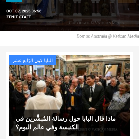
OCT 07, 2025 06:56
ZENIT STAFF
Domus Australia @ Vatican Media
البابا لاون الرّابع عشر
ماذا قال البابا حول رسالة المُبشِّرين في
الكنيسة وفي عالم اليوم؟