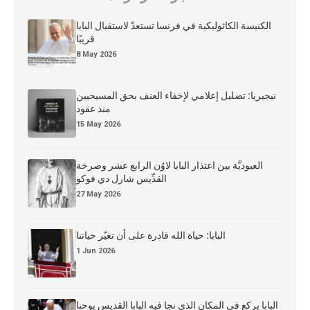
الكنيسة الكاثوليكية في فرنسا تستعدّ لاستقبال البابا
قريبًا
8 May 2026
نيجيريا: تضليل إعلامي لإخفاء العنف بحق المسيحيين
منذ عقود
15 May 2026
العبوديَّة بين اعتذار البابا لاوُن الرابع عشر وصرخة
القدِّيس شارل دي فوكو
27 May 2026
البابا: حياة الله قادرة على أن تغيّر حياتنا
1 Jun 2026
البابا يركع في المكان الذي نجا فيه البابا القديس يوحنا