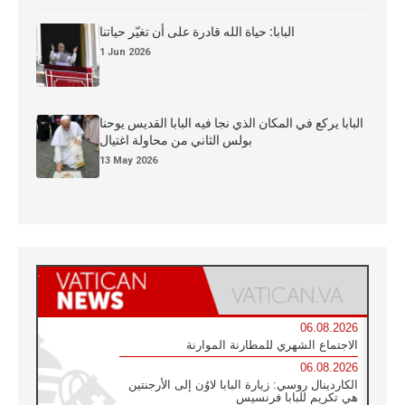
البابا: حياة الله قادرة على أن تغيّر حياتنا
1 Jun 2026
البابا يركع في المكان الذي نجا فيه البابا القديس يوحنا
بولس الثاني من محاولة اغتيال
13 May 2026
06.08.2026
الاجتماع الشهري للمطارنة الموارنة
06.08.2026
الكاردينال روسي: زيارة البابا لاوُن إلى الأرجنتين
هي تكريم للبابا فرنسيس