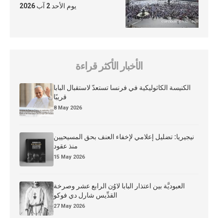
يوم الأحد 2 آب 2026
الأخبار الأكثر قراءة
الكنيسة الكاثوليكية في فرنسا تستعدّ لاستقبال البابا
قريبًا
8 May 2026
نيجيريا: تضليل إعلامي لإخفاء العنف بحق المسيحيين
منذ عقود
15 May 2026
العبوديَّة بين اعتذار البابا لاوُن الرابع عشر وصرخة
القدِّيس شارل دي فوكو
27 May 2026