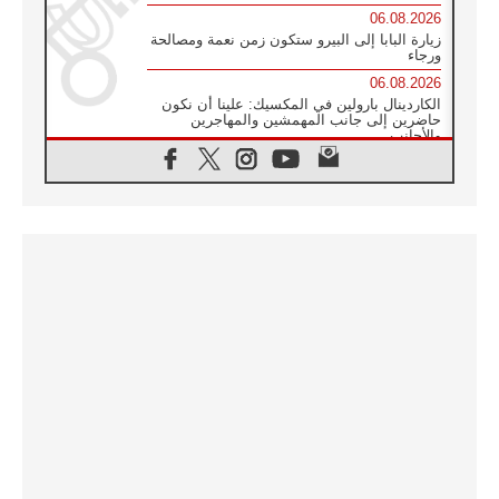
06.08.2026
زيارة البابا إلى البيرو ستكون زمن نعمة ومصالحة
ورجاء
06.08.2026
الكاردينال بارولين في المكسيك: علينا أن نكون
حاضرين إلى جانب المهمشين والمهاجرين
والأجانب
06.08.2026
البابا لاوُن الرابع عشر للشباب في أسيزي:
"أوروبا والعالم يبحثان اليوم عن قديسين جُدد
فيكم"
06.08.2026
البابا في أسيزي يتحدث إلى الشباب المشاركين
في لقاء الشباب الفرنسيسكاني
06.08.2026
البابا لاوُن الرابع عشر يبرق معزيا بوفاة
الكاردينال جوليو دوارتي لانغا
05.08.2026
في مقابلته العامة مع المؤمنين البابا لاوُن الرابع
عشر يواصل الحديث عن الدستور في الليتورجيا
المقدسة مسلطا الضوء على صلاة الكنيسة
05.08.2026
البابا لاوُن الرابع عشر يزور في تشرين الثاني
٢٠٢٦ أوروغواي والأرجنتين وبيرو