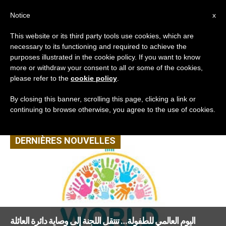
AR
Notice
x
This website or its third party tools use cookies, which are
necessary to its functioning and required to achieve the
TAG
purposes illustrated in the cookie policy. If you want to know
Posts Tagged ‘راعوية
more or withdraw your consent to all or some of the cookies,
please refer to the
cookie policy
.
الأطفال’
By closing this banner, scrolling this page, clicking a link or
continuing to browse otherwise, you agree to the use of cookies.
DERNIÈRES NOUVELLES
اليوم العالمي للطفولة… تنتقل اللجنة إلى وصاية دائرة العائلة