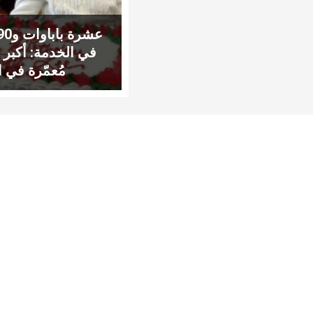
في الخدمة: أكبر 
مُعمّرة في ا