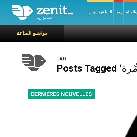
العالم
روما
البابا فرنسيس
مواضيع الساعة
TAG
DERNIÈRES NOUVELLES