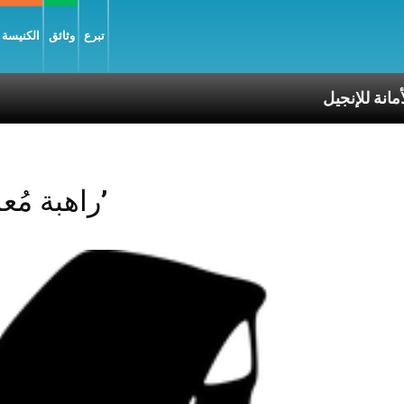
تبرع
وثائق
الكنيسة و
Posts Tagged ‘راهبة مُعمِّرة’