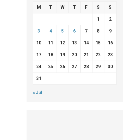
M
T
W
T
F
S
S
1
2
3
4
5
6
7
8
9
10
11
12
13
14
15
16
17
18
19
20
21
22
23
24
25
26
27
28
29
30
31
« Jul