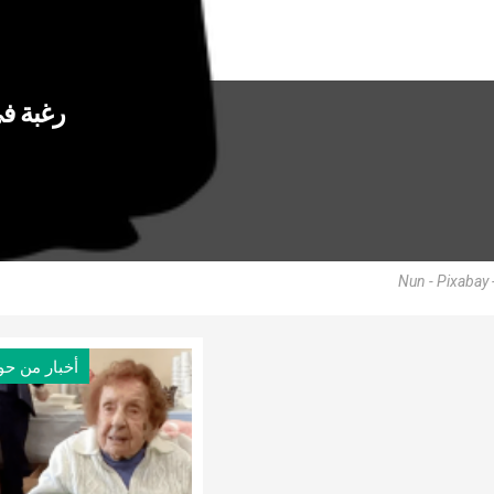
رغبة في
Nun - Pixabay
أخبار من حو