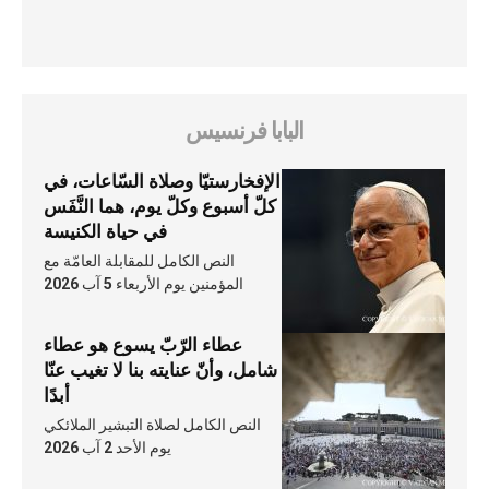
البابا فرنسيس
الإفخارستيّا وصلاة السّاعات، في
كلّ أسبوع وكلّ يوم، هما النَّفَس
في حياة الكنيسة
النص الكامل للمقابلة العامّة مع
المؤمنين يوم الأربعاء 5 آب 2026
عطاء الرّبّ يسوع هو عطاء
شامل، وأنّ عنايته بنا لا تغيب عنّا
أبدًا
النص الكامل لصلاة التبشير الملائكي
يوم الأحد 2 آب 2026