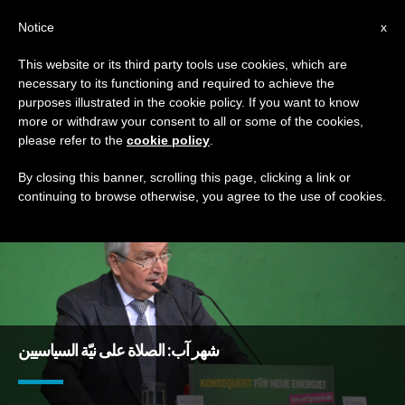
AR
Notice
x
This website or its third party tools use cookies, which are
necessary to its functioning and required to achieve the
TAG
purposes illustrated in the cookie policy. If you want to know
Posts Tagged ‘رقي’
more or withdraw your consent to all or some of the cookies,
please refer to the
cookie policy
.
By closing this banner, scrolling this page, clicking a link or
continuing to browse otherwise, you agree to the use of cookies.
DERNIÈRES NOUVELLES
شهر آب: الصلاة على نيّة السياسيين