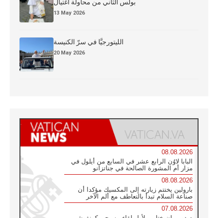
بولس الثاني من محاولة اغتيال
13 May 2026
الليتورجيَّا في سرّ الكنيسة
20 May 2026
08.08.2026
البابا لاوُن الرابع عشر في السابع من أيلول في
مزار أم المشورة الصالحة في جناتزانو
08.08.2026
بارولين يختتم زيارته إلى المكسيك مؤكدا أن
صناعة السلام تبدأ بالتعاطف مع ألم الآخر
07.08.2026
صدور بيان ختامي لأول لقاء مسيحي كونفوشي