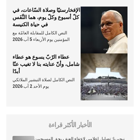
الإفخارستيّا وصلاة السّاعات، في
كلّ أسبوع وكلّ يوم، هما النَّفَس
في حياة الكنيسة
النص الكامل للمقابلة العامّة مع
المؤمنين يوم الأربعاء 5 آب 2026
عطاء الرّبّ يسوع هو عطاء
شامل، وأنّ عنايته بنا لا تغيب عنّا
أبدًا
النص الكامل لصلاة التبشير الملائكي
يوم الأحد 2 آب 2026
الأخبار الأكثر قراءة
نيجيريا: تضليل إعلامي لإخفاء العنف بحق المسيحيين