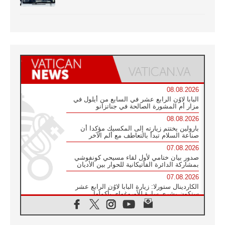
08.08.2026
البابا لاوُن الرابع عشر في السابع من أيلول في
مزار أم المشورة الصالحة في جناتزانو
08.08.2026
بارولين يختتم زيارته إلى المكسيك مؤكدا أن
صناعة السلام تبدأ بالتعاطف مع ألم الآخر
07.08.2026
صدور بيان ختامي لأول لقاء مسيحي كونفوشي
بمشاركة الدائرة الفاتيكانية للحوار بين الأديان
07.08.2026
الكاردينال ستورلا: زيارة البابا لاوُن الرابع عشر
ستكون بشرى سارة للأوروغواي بأكملها
07.08.2026
الفاتيكان يعلن برنامج الزيارة الرسولية للبابا لاوُن
الرابع عشر إلى فرنسا