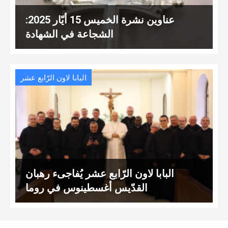
عناوين نشرة الخميس 15 أيّار 2025:
الشجاعة في الشهادة
البابا لاون الرّابع عشر
البابا لاون الرّابع عشر يُفاجىء رهبان
القدّيس أغسطينوس في روما