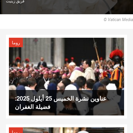
فريق زينيت
© Vatican Media
روما
عناوين نشرة الخميس 25 أيلول 2025:
فضيلة الغفران
روما