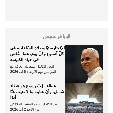
البابا فرنسيس
الإفخارستيّا وصلاة السّاعات، في
كلّ أسبوع وكلّ يوم، هما النَّفَس
في حياة الكنيسة
النص الكامل للمقابلة العامّة مع
المؤمنين يوم الأربعاء 5 آب 2026
عطاء الرّبّ يسوع هو عطاء
شامل، وأنّ عنايته بنا لا تغيب عنّا
أبدًا
النص الكامل لصلاة التبشير الملائكي
يوم الأحد 2 آب 2026