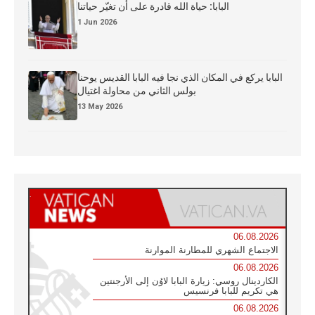
البابا: حياة الله قادرة على أن تغيّر حياتنا
1 Jun 2026
البابا يركع في المكان الذي نجا فيه البابا القديس يوحنا
بولس الثاني من محاولة اغتيال
13 May 2026
06.08.2026
الاجتماع الشهري للمطارنة الموارنة
06.08.2026
الكاردينال روسي: زيارة البابا لاوُن إلى الأرجنتين
هي تكريم للبابا فرنسيس
06.08.2026