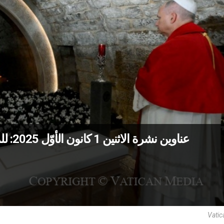
عناوين نشرة الاثنين 1 كانون الأوّل 2025: للمرة الأولى، بابا يصلّي أمام قبر مار شربل
Vatic