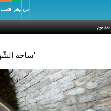
تبرع
وثائق
الكنيسة و
Posts Tagged ‘ساحة الشّهداء’