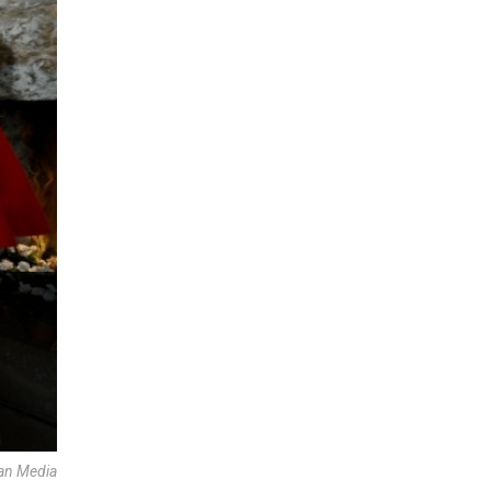
an Media