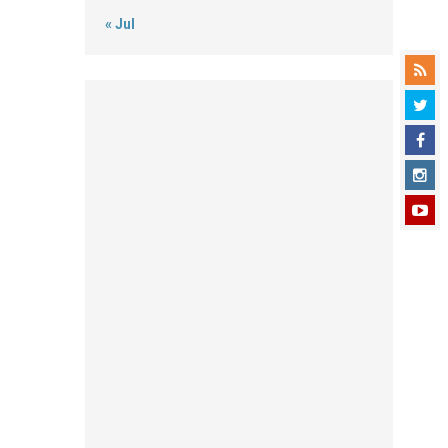
« Jul