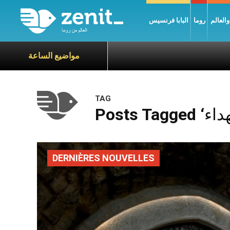
العالم
روما
البابا فرنسيس
مواضيع الساعة
TAG
DERNIÈRES NOUVELLES