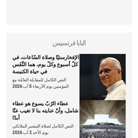
البابا فرنسيس
الإفخارستيّا وصلاة السّاعات، في
كلّ أسبوع وكلّ يوم، هما النَّفَس
في حياة الكنيسة
النص الكامل للمقابلة العامّة مع
المؤمنين يوم الأربعاء 5 آب 2026
عطاء الرّبّ يسوع هو عطاء
شامل، وأنّ عنايته بنا لا تغيب عنّا
أبدًا
النص الكامل لصلاة التبشير الملائكي
يوم الأحد 2 آب 2026