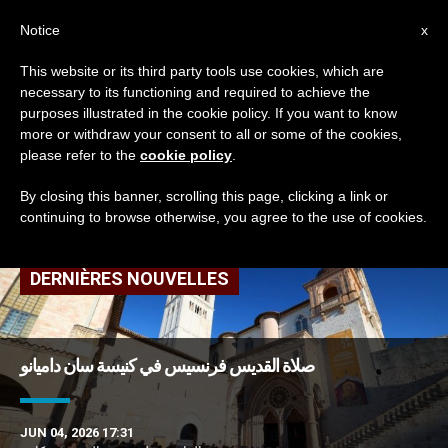
AR
Notice
x
This website or its third party tools use cookies, which are
necessary to its functioning and required to achieve the
TAG
purposes illustrated in the cookie policy. If you want to know
Posts Tagged ‘سان
more or withdraw your consent to all or some of the cookies,
please refer to the
cookie policy
.
داميانو’
By closing this banner, scrolling this page, clicking a link or
continuing to browse otherwise, you agree to the use of cookies.
DERNIÈRES NOUVELLES
صلاة القديس فرنسيس في كنيسة سان داميانو
JUN 04, 2026 17:31