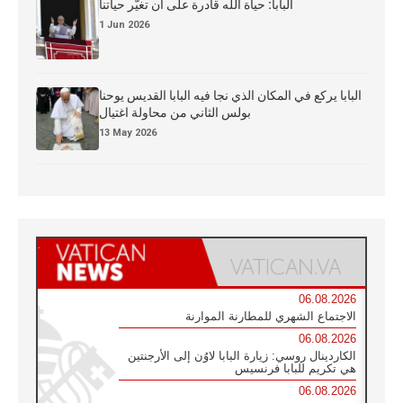
البابا: حياة الله قادرة على أن تغيّر حياتنا
1 Jun 2026
البابا يركع في المكان الذي نجا فيه البابا القديس يوحنا
بولس الثاني من محاولة اغتيال
13 May 2026
06.08.2026
الاجتماع الشهري للمطارنة الموارنة
06.08.2026
الكاردينال روسي: زيارة البابا لاوُن إلى الأرجنتين
هي تكريم للبابا فرنسيس
06.08.2026