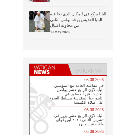
البابا يركع في المكان الذي نجا فيه
البابا القديس يوحنا بولس الثاني
من محاولة اغتيال
13 May 2026
05.08.2026
في مقابلته العامة مع المؤمنين
البابا لاوُن الرابع عشر يواصل
الحديث عن الدستور في
الليتورجيا المقدسة مسلطا الضوء
على صلاة الكنيسة
05.08.2026
البابا لاوُن الرابع عشر يزور في
تشرين الثاني ٢٠٢٦ أوروغواي
والأرجنتين وبيرو
05.08.2026