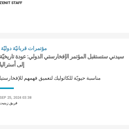
ZENIT STAFF
مؤتمرات قربانيّة دوليّة
سيدني ستستقبل المؤتمر الإفخارستي الدولي: عودة تاريخيّة
إلى أستراليا
مناسبة حيويّة للكاثوليك لتعميق فهمهم للإفخارستيا
SEP 25, 2024 03:38
فريق زينيت