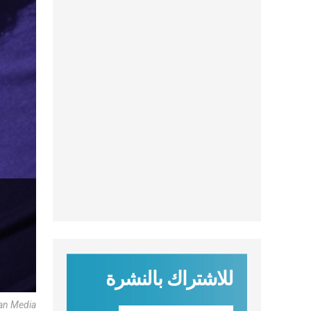
للاشتراك بالنشرة
can Media