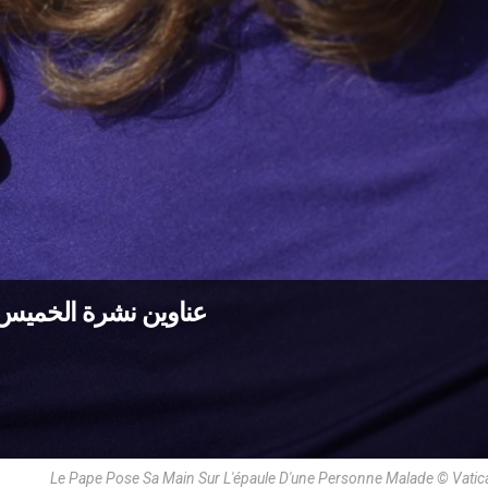
عناوين نشرة الخميس 12 شباط 2026: المحبّة تحمل ألم ال
Le Pape Pose Sa Main Sur L'épaule D'une Personne Malade © Vati