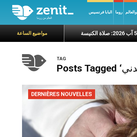
العالم
روما
البابا فرنسيس
يوم الأربعاء 5 آب 2026: صلاة الكنيسة
مواضيع الساعة
TAG
DERNIÈRES NOUVELLES