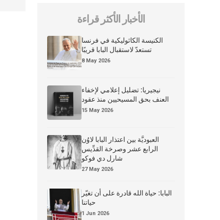
الأخبار الأكثر قراءة
الكنيسة الكاثوليكية في فرنسا
تستعدّ لاستقبال البابا قريبًا
8 May 2026
نيجيريا: تضليل إعلامي لإخفاء
العنف بحق المسيحيين منذ عقود
15 May 2026
العبوديَّة بين اعتذار البابا لاوُن
الرابع عشر وصرخة القدِّيس
شارل دي فوكو
27 May 2026
البابا: حياة الله قادرة على أن تغيّر
حياتنا
1 Jun 2026