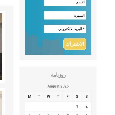
روزنامة
August 2026
M
T
W
T
F
S
S
1
2