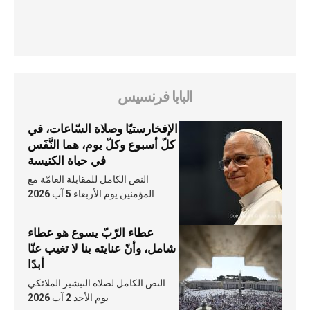
البابا فرنسيس
الإفخارستيّا وصلاة السّاعات، في
كلّ أسبوع وكلّ يوم، هما النَّفَس
في حياة الكنيسة
النص الكامل للمقابلة العامّة مع
المؤمنين يوم الأربعاء 5 آب 2026
عطاء الرّبّ يسوع هو عطاء
شامل، وأنّ عنايته بنا لا تغيب عنّا
أبدًا
النص الكامل لصلاة التبشير الملائكي
يوم الأحد 2 آب 2026