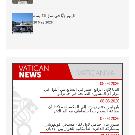
الليتورجيَّا في سرّ الكنيسة
20 May 2026
08.08.2026
البابا لاوُن الرابع عشر في السابع من أيلول في
مزار أم المشورة الصالحة في جناتزانو
08.08.2026
بارولين يختتم زيارته إلى المكسيك مؤكدا أن
صناعة السلام تبدأ بالتعاطف مع ألم الآخر
07.08.2026
صدور بيان ختامي لأول لقاء مسيحي كونفوشي
بمشاركة الدائرة الفاتيكانية للحوار بين الأديان