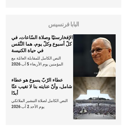
البابا فرنسيس
الإفخارستيّا وصلاة السّاعات، في
كلّ أسبوع وكلّ يوم، هما النَّفَس
في حياة الكنيسة
النص الكامل للمقابلة العامّة مع
المؤمنين يوم الأربعاء 5 آب 2026
عطاء الرّبّ يسوع هو عطاء
شامل، وأنّ عنايته بنا لا تغيب عنّا
أبدًا
النص الكامل لصلاة التبشير الملائكي
يوم الأحد 2 آب 2026