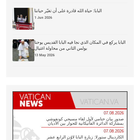
البابا: حياة الله قادرة على أن تغيّر حياتنا
1 Jun 2026
البابا يركع في المكان الذي نجا فيه البابا القديس يوحنا
بولس الثاني من محاولة اغتيال
13 May 2026
07.08.2026
صدور بيان ختامي لأول لقاء مسيحي كونفوشي
بمشاركة الدائرة الفاتيكانية للحوار بين الأديان
07.08.2026
الكاردينال ستورلا: زيارة البابا لاوُن الرابع عشر