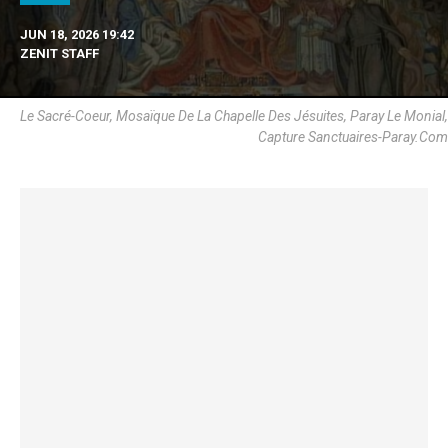
JUN 18, 2026 19:42
ZENIT STAFF
Le Sacré-Coeur, Mosaïque De La Chapelle Des Jésuites, Paray Le Monial,
Capture Sanctuaires-Paray.Com