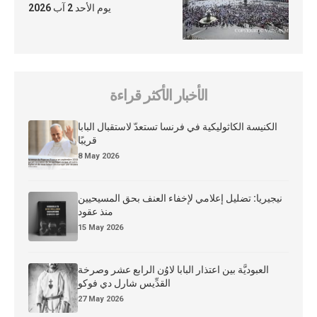
يوم الأحد 2 آب 2026
الأخبار الأكثر قراءة
الكنيسة الكاثوليكية في فرنسا تستعدّ لاستقبال البابا
قريبًا
8 May 2026
نيجيريا: تضليل إعلامي لإخفاء العنف بحق المسيحيين
منذ عقود
15 May 2026
العبوديَّة بين اعتذار البابا لاوُن الرابع عشر وصرخة
القدِّيس شارل دي فوكو
27 May 2026