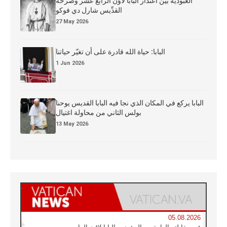
العبوديَّة بين اعتذار البابا لاوُن الرابع عشر وصرخة
القدِّيس شارل دي فوكو
27 May 2026
البابا: حياة الله قادرة على أن تغيّر حياتنا
1 Jun 2026
البابا يركع في المكان الذي نجا فيه البابا القديس يوحنا
بولس الثاني من محاولة اغتيال
13 May 2026
05.08.2026