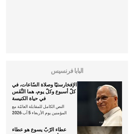
البابا فرنسيس
الإفخارستيّا وصلاة السّاعات، في
كلّ أسبوع وكلّ يوم، هما النَّفَس
في حياة الكنيسة
النص الكامل للمقابلة العامّة مع
المؤمنين يوم الأربعاء 5 آب 2026
عطاء الرّبّ يسوع هو عطاء