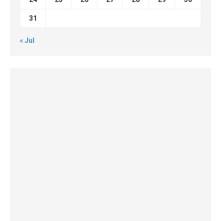
31
« Jul