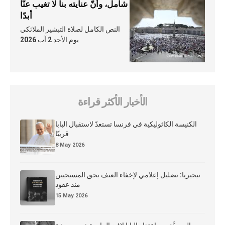
شامل، وأنّ عنايته بنا لا تغيب عنّا
أبدًا
النص الكامل لصلاة التبشير الملائكي
يوم الأحد 2 آب 2026
الأخبار الأكثر قراءة
الكنيسة الكاثوليكية في فرنسا تستعدّ لاستقبال البابا
قريبًا
8 May 2026
نيجيريا: تضليل إعلامي لإخفاء العنف بحق المسيحيين
منذ عقود
15 May 2026