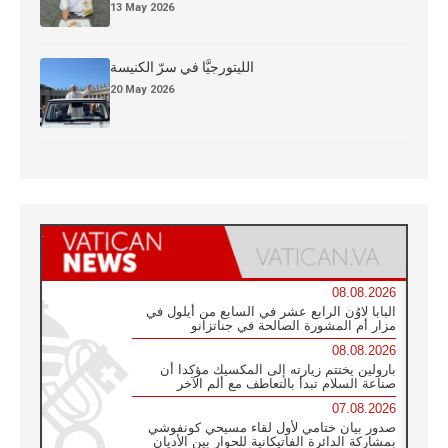
13 May 2026
الليتورجيَّا في سرّ الكنيسة
20 May 2026
08.08.2026
البابا لاوُن الرابع عشر في السابع من أيلول في
مزار أم المشورة الصالحة في جناتزانو
08.08.2026
بارولين يختتم زيارته إلى المكسيك مؤكدا أن
صناعة السلام تبدأ بالتعاطف مع ألم الآخر
07.08.2026
صدور بيان ختامي لأول لقاء مسيحي كونفوشي
بمشاركة الدائرة الفاتيكانية للحوار بين الأديان