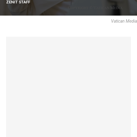
ZENIT STAFF
Vatican Media