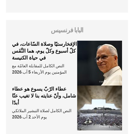
البابا فرنسيس
الإفخارستيّا وصلاة السّاعات، في
كلّ أسبوع وكلّ يوم، هما النَّفَس
في حياة الكنيسة
النص الكامل للمقابلة العامّة مع
المؤمنين يوم الأربعاء 5 آب 2026
عطاء الرّبّ يسوع هو عطاء
شامل، وأنّ عنايته بنا لا تغيب عنّا
أبدًا
النص الكامل لصلاة التبشير الملائكي
يوم الأحد 2 آب 2026