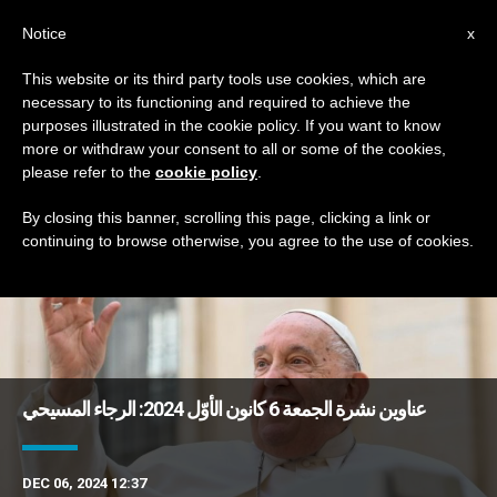
AR
Notice
x
This website or its third party tools use cookies, which are
necessary to its functioning and required to achieve the
TAG
purposes illustrated in the cookie policy. If you want to know
Posts Tagged ‘طبقية’
more or withdraw your consent to all or some of the cookies,
please refer to the
cookie policy
.
By closing this banner, scrolling this page, clicking a link or
continuing to browse otherwise, you agree to the use of cookies.
DERNIÈRES NOUVELLES
عناوين نشرة الجمعة 6 كانون الأوّل 2024: الرجاء المسيحي
DEC 06, 2024 12:37