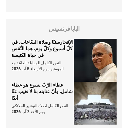
البابا فرنسيس
الإفخارستيّا وصلاة السّاعات، في
كلّ أسبوع وكلّ يوم، هما النَّفَس
في حياة الكنيسة
النص الكامل للمقابلة العامّة مع
المؤمنين يوم الأربعاء 5 آب 2026
عطاء الرّبّ يسوع هو عطاء
شامل، وأنّ عنايته بنا لا تغيب عنّا
أبدًا
النص الكامل لصلاة التبشير الملائكي
يوم الأحد 2 آب 2026