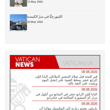
13 May 2026
الليتورجيَّا في سرّ الكنيسة
20 May 2026
09.08.2026
في كلمته قبل صلاة التبشير الملائكي البابا لاوُن
الرابع عشر يسلط الضوء على إنجيل اليوم
ويشدد على الثقة بالله
08.08.2026
البابا لاوُن الرابع عشر في السابع من أيلول في
مزار أم المشورة الصالحة في جناتزانو
08.08.2026
بارولين يختتم زيارته إلى المكسيك مؤكدا أن