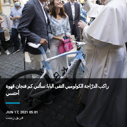
راكب الدرّاجة الكولومبي التقى البابا: سألني كم فنجان قهوة
أحتسي
JUN 17, 2021 05:01
فريق زينيت