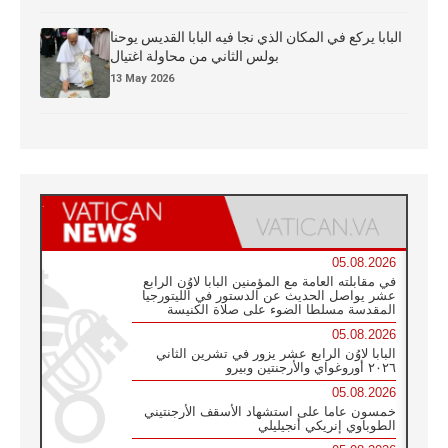
البابا يركع في المكان الذي نجا فيه البابا القديس يوحنا
بولس الثاني من محاولة اغتيال
13 May 2026
05.08.2026
في مقابلته العامة مع المؤمنين البابا لاوُن الرابع
عشر يواصل الحديث عن الدستور في الليتورجيا
المقدسة مسلطا الضوء على صلاة الكنيسة
05.08.2026
البابا لاوُن الرابع عشر يزور في تشرين الثاني
٢٠٢٦ أوروغواي والأرجنتين وبيرو
05.08.2026
خمسون عاما على استشهاد الأسقف الأرجنتيني
الطوباوي إنريكي أنجيليلي