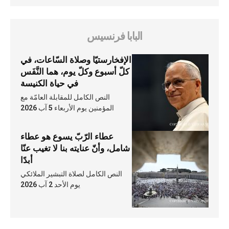
البابا فرنسيس
الإفخارستيّا وصلاة السّاعات، في
كلّ أسبوع وكلّ يوم، هما النَّفَس
في حياة الكنيسة
النص الكامل للمقابلة العامّة مع
المؤمنين يوم الأربعاء 5 آب 2026
عطاء الرّبّ يسوع هو عطاء
شامل، وأنّ عنايته بنا لا تغيب عنّا
أبدًا
النص الكامل لصلاة التبشير الملائكي
يوم الأحد 2 آب 2026