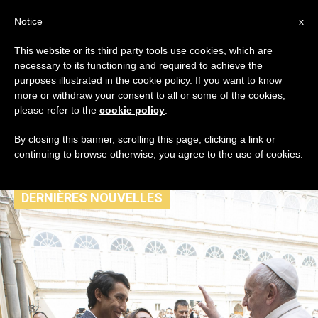
AR
Notice
x
This website or its third party tools use cookies, which are
necessary to its functioning and required to achieve the
TAG
purposes illustrated in the cookie policy. If you want to know
Posts Tagged ‘طواف
more or withdraw your consent to all or some of the cookies,
please refer to the
cookie policy
.
فرنسا 2019’
By closing this banner, scrolling this page, clicking a link or
continuing to browse otherwise, you agree to the use of cookies.
DERNIÈRES NOUVELLES