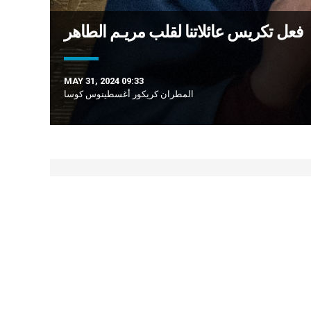
فعل تكريس عائلاتنا لقلب مريـم الطاهر
MAY 31, 2024 09:33
المطران كريكور أغسطينوس كوسا