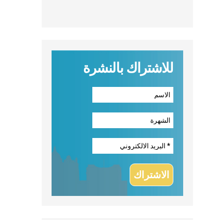
للاشتراك بالنشرة