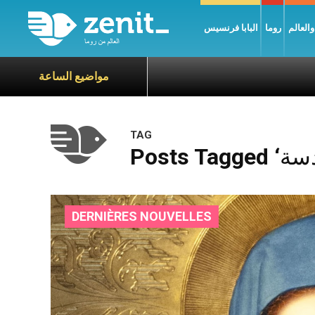
العالم
روما
البابا فرنسيس
مواضيع الساعة
TAG
DERNIÈRES NOUVELLES