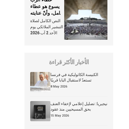
يسوع هو عطاء
شامل، وأنّ عنايته
بنا لا تغيب عنّا
النص الكامل لصلاة
أبدًا
التبشير الملائكي يوم
الأحد 2 آب 2026
الأخبار الأكثر قراءة
الكنيسة الكاثوليكية في فرنسا
تستعدّ لاستقبال البابا قريبًا
8 May 2026
نيجيريا: تضليل إعلامي لإخفاء العنف
بحق المسيحيين منذ عقود
15 May 2026