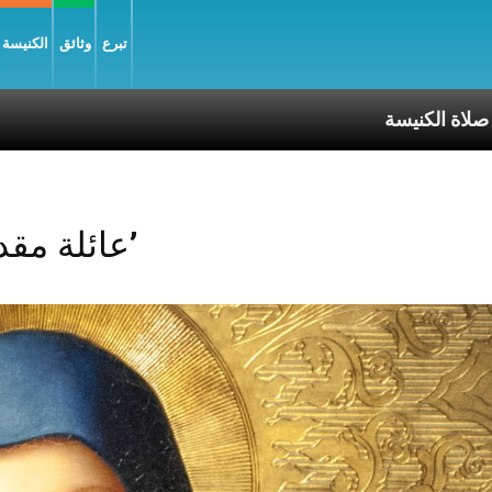
تبرع
وثائق
الكنيسة و
ة الكنيسة
Posts Tagged ‘عائلة مقدسة’