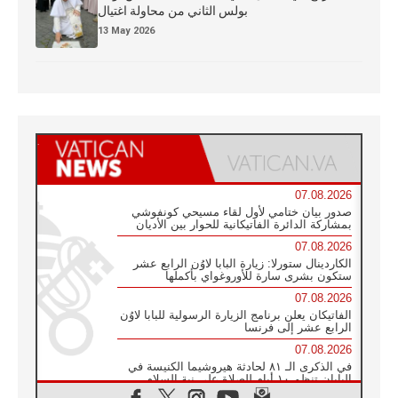
بولس الثاني من محاولة اغتيال
13 May 2026
07.08.2026
صدور بيان ختامي لأول لقاء مسيحي كونفوشي
بمشاركة الدائرة الفاتيكانية للحوار بين الأديان
07.08.2026
الكاردينال ستورلا: زيارة البابا لاوُن الرابع عشر
ستكون بشرى سارة للأوروغواي بأكملها
07.08.2026
الفاتيكان يعلن برنامج الزيارة الرسولية للبابا لاوُن
الرابع عشر إلى فرنسا
07.08.2026
في الذكرى الـ ٨١ لحادثة هيروشيما الكنيسة في
اليابان تنظم ١٠ أيام للصلاة على نية السلام