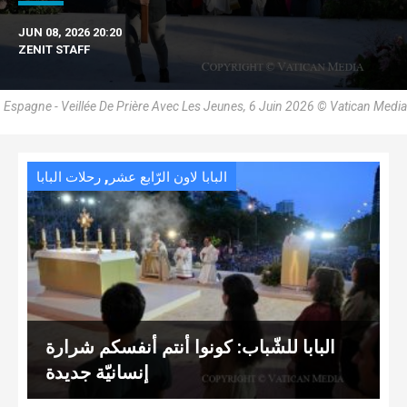
JUN 08, 2026 20:20
ZENIT STAFF
Espagne - Veillée De Prière Avec Les Jeunes, 6 Juin 2026 © Vatican Media
,
البابا لاون الرّابع عشر
رحلات البابا
البابا للشّباب: كونوا أنتم أنفسكم شرارة
إنسانيّة جديدة