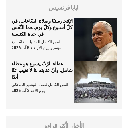
البابا فرنسيس
الإفخارستيّا وصلاة السّاعات، في
كلّ أسبوع وكلّ يوم، هما النَّفَس
في حياة الكنيسة
النص الكامل للمقابلة العامّة مع
المؤمنين يوم الأربعاء 5 آب 2026
عطاء الرّبّ يسوع هو عطاء
شامل، وأنّ عنايته بنا لا تغيب عنّا
أبدًا
النص الكامل لصلاة التبشير الملائكي
يوم الأحد 2 آب 2026
الأخبار الأكثر قراءة