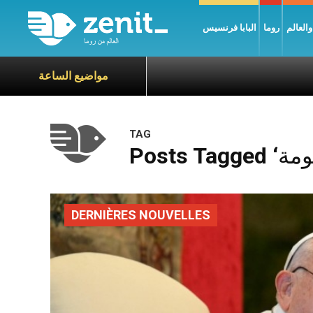
العالم
روما
البابا فرنسيس
مواضيع الساعة
TAG
DERNIÈRES NOUVELLES