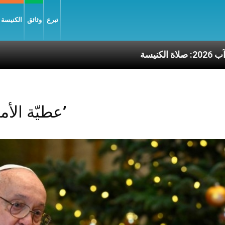
تبرع
وثائق
الكنيسة و
بعاء 5 آب 2026: صلاة الكنيسة
Posts Tagged ‘عطيّة الأمومة’