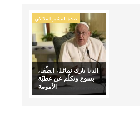
صلاة التبشير الملائكي
البابا بارك تماثيل الطّفل
يسوع وتكلّم عن عطيّة
الأمومة