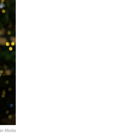
an Media