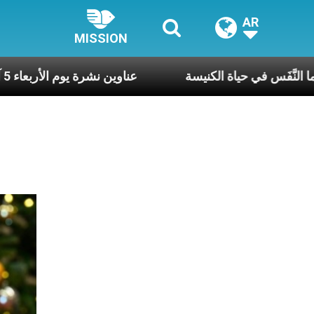
AR
MISSION
بوع وكلّ يوم، هما النَّفَس في حياة الكنيسة
عناوين نشرة يوم الأر