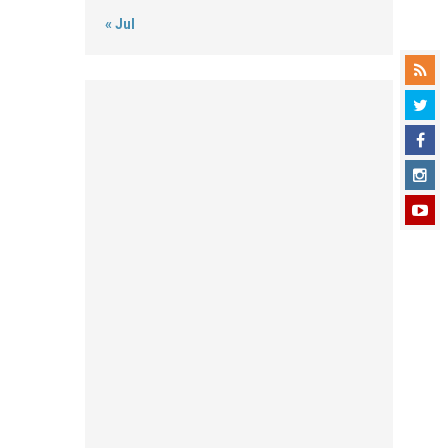
« Jul