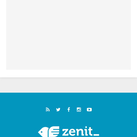
سبتة وتدعو إلى معالجة جذور الهجرة