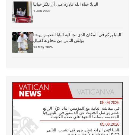
البابا: حياة الله قادرة على أن تغيّر حياتنا
1 Jun 2026
البابا يركع في المكان الذي نجا فيه البابا القديس يوحنا
بولس الثاني من محاولة اغتيال
13 May 2026
05.08.2026
في مقابلته العامة مع المؤمنين البابا لاوُن الرابع
عشر يواصل الحديث عن الدستور في الليتورجيا
المقدسة مسلطا الضوء على صلاة الكنيسة
05.08.2026
البابا لاوُن الرابع عشر يزور في تشرين الثاني
٢٠٢٦ أوروغواي والأرجنتين وبيرو