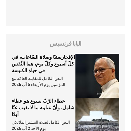
البابا فرنسيس
الإفخارستيّا وصلاة السّاعات، في
كلّ أسبوع وكلّ يوم، هما النَّفَس
في حياة الكنيسة
النص الكامل للمقابلة العامّة مع
المؤمنين يوم الأربعاء 5 آب 2026
عطاء الرّبّ يسوع هو عطاء
شامل، وأنّ عنايته بنا لا تغيب عنّا
أبدًا
النص الكامل لصلاة التبشير الملائكي
يوم الأحد 2 آب 2026