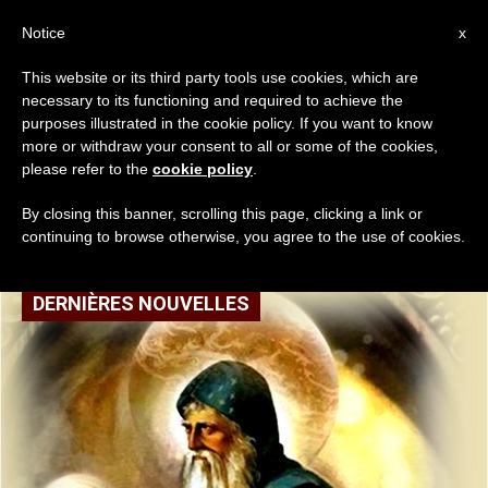
AR
Notice
x
This website or its third party tools use cookies, which are
necessary to its functioning and required to achieve the
TAG
purposes illustrated in the cookie policy. If you want to know
Posts Tagged ‘غنى
more or withdraw your consent to all or some of the cookies,
please refer to the
cookie policy
.
روحي’
By closing this banner, scrolling this page, clicking a link or
continuing to browse otherwise, you agree to the use of cookies.
DERNIÈRES NOUVELLES