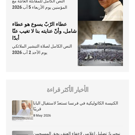
النص الكامل للمقابلة العامّة مع
المؤمنين يوم الأربعاء 5 آب 2026
عطاء الرّبّ يسوع هو عطاء
شامل، وأنّ عنايته بنا لا تغيب عنّا
أبدًا
النص الكامل لصلاة التبشير الملائكي
يوم الأحد 2 آب 2026
الأخبار الأكثر قراءة
الكنيسة الكاثوليكية في فرنسا تستعدّ لاستقبال البابا
قريبًا
8 May 2026
نيجيريا: تضليل إعلامي لإخفاء العنف بحق المسيحيين