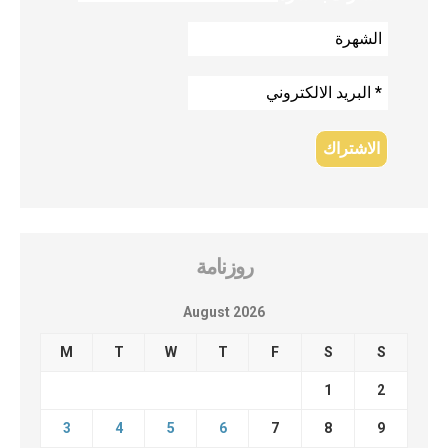
روزنامة
August 2026
M
T
W
T
F
S
S
1
2
3
4
5
6
7
8
9