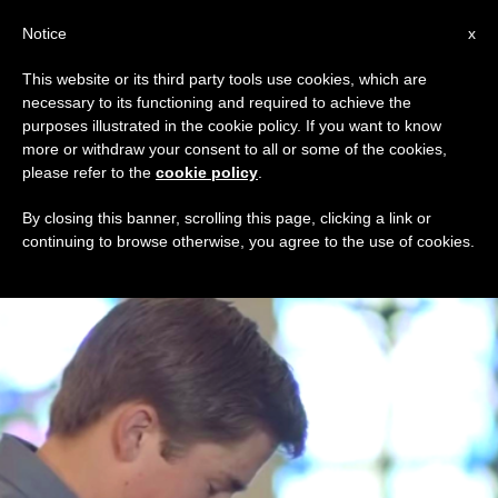
AR
Notice
x
This website or its third party tools use cookies, which are
necessary to its functioning and required to achieve the
TAG
purposes illustrated in the cookie policy. If you want to know
Posts Tagged ‘فتى’
more or withdraw your consent to all or some of the cookies,
please refer to the
cookie policy
.
By closing this banner, scrolling this page, clicking a link or
continuing to browse otherwise, you agree to the use of cookies.
DERNIÈRES NOUVELLES