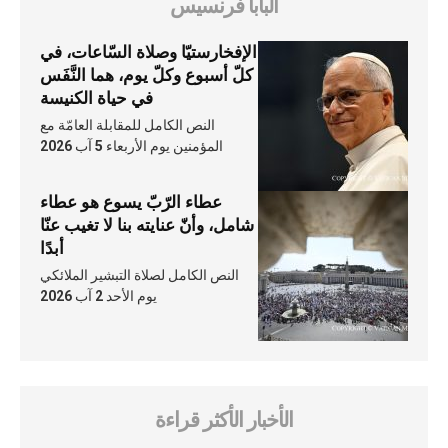
البابا فرنسيس
الإفخارستيّا وصلاة السّاعات، في
كلّ أسبوع وكلّ يوم، هما النَّفَس
في حياة الكنيسة
النص الكامل للمقابلة العامّة مع
المؤمنين يوم الأربعاء 5 آب 2026
عطاء الرّبّ يسوع هو عطاء
شامل، وأنّ عنايته بنا لا تغيب عنّا
أبدًا
النص الكامل لصلاة التبشير الملائكي
يوم الأحد 2 آب 2026
الأخبار الأكثر قراءة