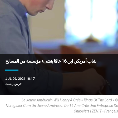
شاب أمريكي ابن 16 عامًا ينشىء مؤسسة من المسابح
JUL 09, 2024 18:17
فريق زينيت
Le Jeune Américain Will Henry A Crée « Rings Of The Lord » ©
Ncregister.Com Un Jeune Américain De 16 Ans Crée Une Entreprise De
Chapelets | ZENIT - Français