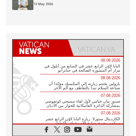
13 May 2026
08.08.2026
البابا لاوُن الرابع عشر في السابع من أيلول في
مزار أم المشورة الصالحة في جناتزانو
08.08.2026
بارولين يختتم زيارته إلى المكسيك مؤكدا أن
صناعة السلام تبدأ بالتعاطف مع ألم الآخر
07.08.2026
صدور بيان ختامي لأول لقاء مسيحي كونفوشي
بمشاركة الدائرة الفاتيكانية للحوار بين الأديان
07.08.2026
الكاردينال ستورلا: زيارة البابا لاوُن الرابع عشر
ستكون بشرى سارة للأوروغواي بأكملها
07.08.2026