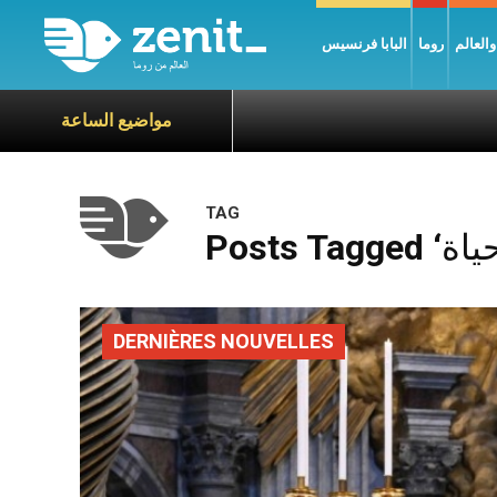
العالم
روما
البابا فرنسيس
مواضيع الساعة
TAG
DERNIÈRES NOUVELLES