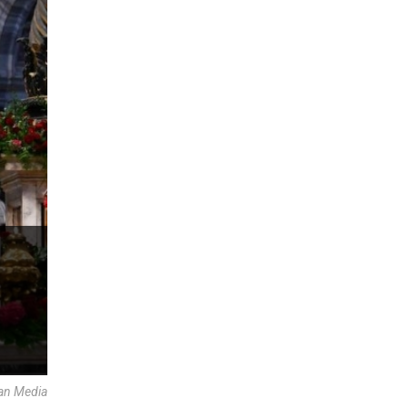
an Media