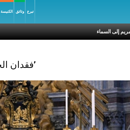
تبرع
وثائق
الكنيسة و
انتقال العذراء مريم إلى السماء
Posts Tagged ‘فقدان الحياة’