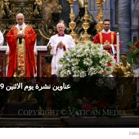
عناوين نشرة يوم الاثنين 29 حزيران 2026: عيد مار بطرس وبولس
Vatic