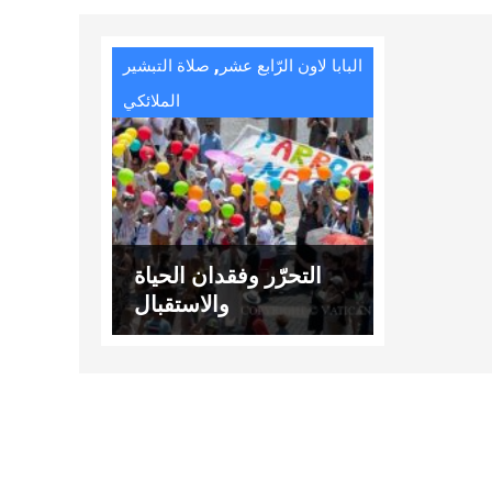
,
البابا لاون الرّابع عشر
صلاة التبشير
الملائكي
التحرّر وفقدان الحياة
والاستقبال