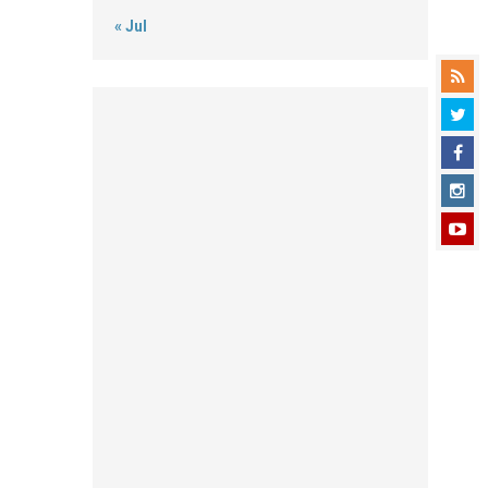
« Jul