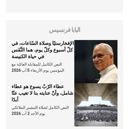
البابا فرنسيس
الإفخارستيّا وصلاة السّاعات، في
كلّ أسبوع وكلّ يوم، هما النَّفَس
في حياة الكنيسة
النص الكامل للمقابلة العامّة مع
المؤمنين يوم الأربعاء 5 آب 2026
عطاء الرّبّ يسوع هو عطاء
شامل، وأنّ عنايته بنا لا تغيب عنّا
أبدًا
النص الكامل لصلاة التبشير الملائكي
يوم الأحد 2 آب 2026