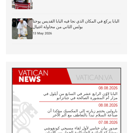
البابا يركع في المكان الذي نجا فيه البابا القديس يوحنا
بولس الثاني من محاولة اغتيال
13 May 2026
08.08.2026
البابا لاوُن الرابع عشر في السابع من أيلول في
مزار أم المشورة الصالحة في جناتزانو
08.08.2026
بارولين يختتم زيارته إلى المكسيك مؤكدا أن
صناعة السلام تبدأ بالتعاطف مع ألم الآخر
07.08.2026
صدور بيان ختامي لأول لقاء مسيحي كونفوشي
بمشاركة الدائرة الفاتيكانية للحوار بين الأديان