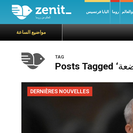
العالم
روما
البابا فرنسيس
مواضيع الساعة
TAG
DERNIÈRES NOUVELLES