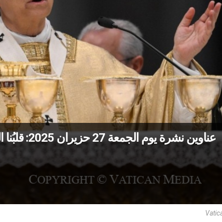
عناوين نشرة يوم الجمعة 27 حزيران 2025: قلبُنا المتّحد بقلب المسيح قادر على المعجزات
Vatic