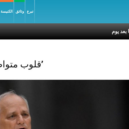
تبرع
وثائق
الكنيسة و
Posts Tagged ‘قلوب متواضعة’