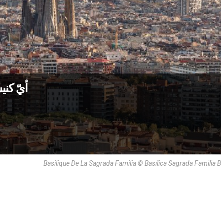
أيّ كني
Basilique De La Sagrada Familia © Basílica Sagrada Familia 