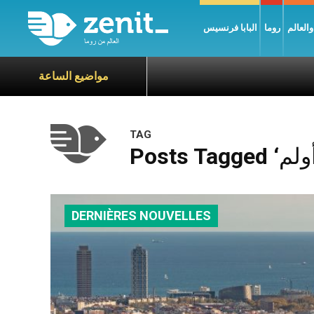
العالم
روما
البابا فرنسيس
مواضيع الساعة
TAG
DERNIÈRES NOUVELLES