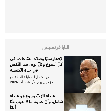
البابا فرنسيس
الإفخارستيّا وصلاة السّاعات، في
كلّ أسبوع وكلّ يوم، هما النَّفَس
في حياة الكنيسة
النص الكامل للمقابلة العامّة مع
المؤمنين يوم الأربعاء 5 آب 2026
عطاء الرّبّ يسوع هو عطاء
شامل، وأنّ عنايته بنا لا تغيب عنّا
أبدًا