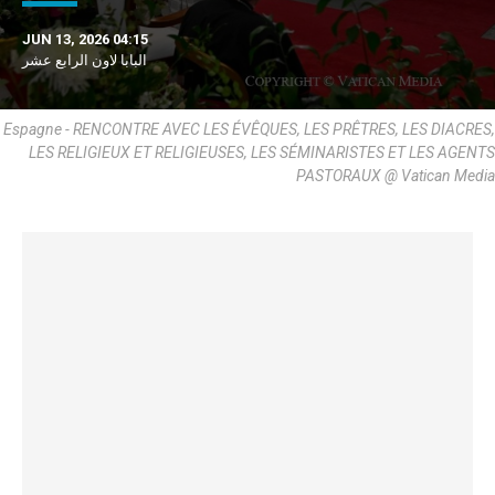
JUN 13, 2026 04:15
البابا لاون الرابع عشر
Espagne - RENCONTRE AVEC LES ÉVÊQUES, LES PRÊTRES, LES DIACRES,
LES RELIGIEUX ET RELIGIEUSES, LES SÉMINARISTES ET LES AGENTS
PASTORAUX @ Vatican Media