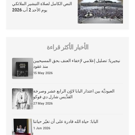
النص الكامل لصلاة التبشير الملائكي
يوم الأحد 2 آب 2026
الأخبار الأكثر قراءة
نيجيريا: تضليل إعلامي لإخفاء العنف بحق المسيحيين
منذ عقود
15 May 2026
العبوديَّة بين اعتذار البابا لاوُن الرابع عشر وصرخة
القدِّيس شارل دي فوكو
27 May 2026
البابا: حياة الله قادرة على أن تغيّر حياتنا
1 Jun 2026