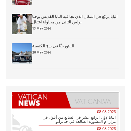
البابا يركع في المكان الذي نجا فيه البابا القديس يوحنا
بولس الثاني من محاولة اغتيال
13 May 2026
الليتورجيَّا في سرّ الكنيسة
20 May 2026
08.08.2026
البابا لاوُن الرابع عشر في السابع من أيلول في
مزار أم المشورة الصالحة في جناتزانو
08.08.2026