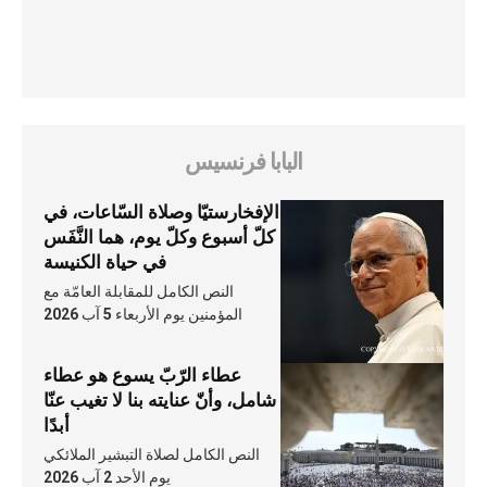
البابا فرنسيس
الإفخارستيّا وصلاة السّاعات، في
كلّ أسبوع وكلّ يوم، هما النَّفَس
في حياة الكنيسة
النص الكامل للمقابلة العامّة مع
المؤمنين يوم الأربعاء 5 آب 2026
عطاء الرّبّ يسوع هو عطاء
شامل، وأنّ عنايته بنا لا تغيب عنّا
أبدًا
النص الكامل لصلاة التبشير الملائكي
يوم الأحد 2 آب 2026